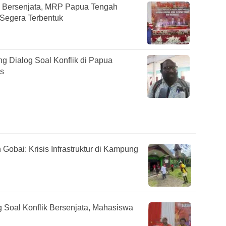
ik Bersenjata, MRP Papua Tengah
 Segera Terbentuk
ng Dialog Soal Konflik di Papua
us
Gobai: Krisis Infrastruktur di Kampung
Soal Konflik Bersenjata, Mahasiswa