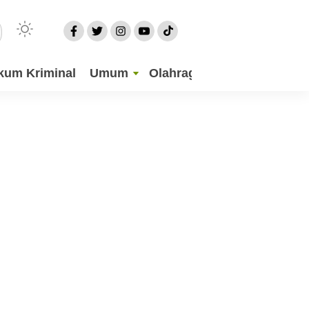
kum Kriminal
Umum
Olahraga