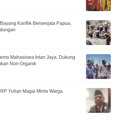
 Bayang Konflik Bersenjata Papua,
ndungan
emo Mahasiswa Intan Jaya, Dukung
ukan Non-Organik
RP Yulian Magai Minta Warga