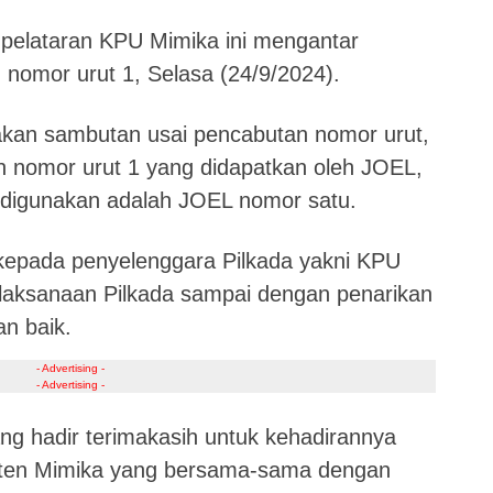
 pelataran KPU Mimika ini mengantar
omor urut 1, Selasa (24/9/2024).
n sambutan usai pencabutan nomor urut,
nomor urut 1 yang didapatkan oleh JOEL,
n digunakan adalah JOEL nomor satu.
kepada penyelenggara Pilkada yakni KPU
aksanaan Pilkada sampai dengan penarikan
n baik.
- Advertising -
- Advertising -
ng hadir terimakasih untuk kehadirannya
ten Mimika yang bersama-sama dengan