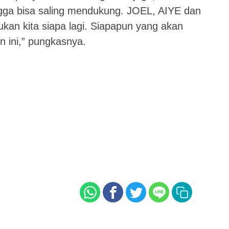
gga bisa saling mendukung. JOEL, AIYE dan
kan kita siapa lagi. Siapapun yang akan
en ini,” pungkasnya.