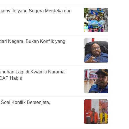
gainville yang Segera Merdeka dari
ari Negara, Bukan Konflik yang
uhan Lagi di Kwamki Narama:
 OAP Habis
oal Konflik Bersenjata,