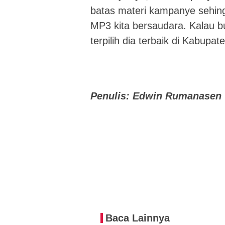
batas materi kampanye sehin
MP3 kita bersaudara. Kalau bu
terpilih dia terbaik di Kabupat
Penulis: Edwin Rumanasen
Baca Lainnya