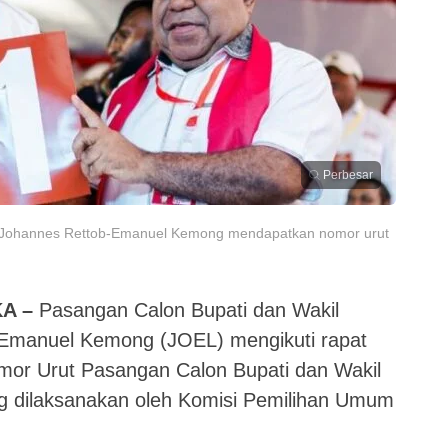
Perbesar
i, Johannes Rettob-Emanuel Kemong mendapatkan nomor urut
A –
Pasangan Calon Bupati dan Wakil
 Emanuel Kemong (JOEL) mengikuti rapat
mor Urut Pasangan Calon Bupati dan Wakil
g dilaksanakan oleh Komisi Pemilihan Umum