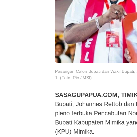
Pasangan Calon Bupati dan Wakil Bupat
1. (Foto: Rio JMSI)
SASAGUPAPUA.COM, TIMIK
Bupati, Johannes Rettob dan
pleno terbuka Pencabutan No
Bupati Kabupaten Mimika yan
(KPU) Mimika.