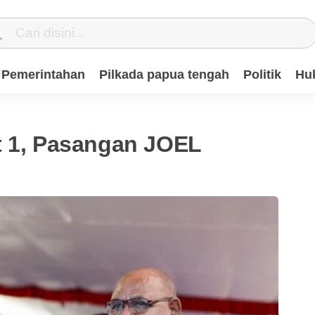
Pemerintahan
Pilkada papua tengah
Politik
Hu
t 1, Pasangan JOEL