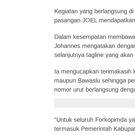
Kegiatan yang berlangsung di
pasangan JOEL mendapatkan n
Dalam kesempatan membawaka
Johannes mengatakan dengan 
selanjutnya tagline yang aka
Ia mengucapkan terimakasih 
maupun Bawaslu sehingga pel
nomor urut berlangsung denga
“Untuk seluruh Forkopimda ya
termasuk Pemerintah Kabupa