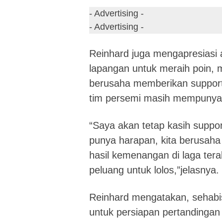
- Advertising -
- Advertising -
Reinhard juga mengapresiasi 
lapangan untuk meraih poin, 
berusaha memberikan support
tim persemi masih mempunyai 
“Saya akan tetap kasih suppo
punya harapan, kita berusah
hasil kemenangan di laga tera
peluang untuk lolos,”jelasnya.
Reinhard mengatakan, sehabis
untuk persiapan pertandingan b