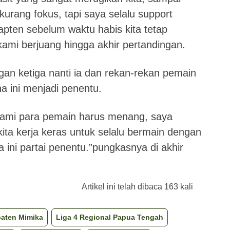
kurang fokus, tapi saya selalu support
pten sebelum waktu habis kita tetap
 kami berjuang hingga akhir pertandingan.
gan ketiga nanti ia dan rekan-rekan pemain
na ini menjadi penentu.
 kami para pemain harus menang, saya
ta kerja keras untuk selalu bermain dengan
ini partai penentu.”pungkasnya di akhir
Artikel ini telah dibaca 163 kali
aten Mimika
Liga 4 Regional Papua Tengah