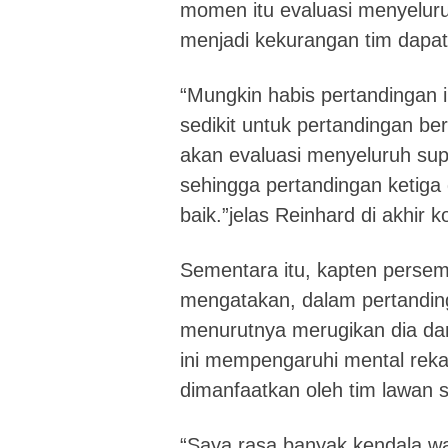
momen itu evaluasi menyeluruh
menjadi kekurangan tim dapat
“Mungkin habis pertandingan i
sedikit untuk pertandingan ber
akan evaluasi menyeluruh su
sehingga pertandingan ketiga 
baik.”jelas Reinhard di akhir k
Sementara itu, kapten perse
mengatakan, dalam pertandin
menurutnya merugikan dia da
ini mempengaruhi mental reka
dimanfaatkan oleh tim lawan 
“Saya rasa banyak kendala wa