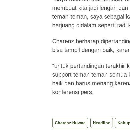
membuat kita jadi lengah dan 
teman-teman, saya sebagai ka
berjuang didalam seperti tadi
Charenz berharap dipertandin
bisa tampil dengan baik, kare
“untuk pertandingan terakhir
support teman teman semua ki
baik dan harus menang karena 
konferensi pers.
Charenz Huwae
Headline
Kabup