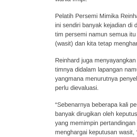
Pelatih Persemi Mimika Rein
ini sendiri banyak kejadian 
tim persemi namun semua itu 
(wasit) dan kita tetap mengha
Reinhard juga menyayangkan 
timnya didalam lapangan namun
yangmana menurutnya penyeles
perlu dievaluasi.
“Sebenarnya beberapa kali pe
banyak dirugikan oleh keputus
yang memimpin pertandingan 
menghargai keputusan wasit, 