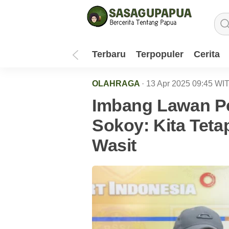
Terbaru
Terpopuler
Cerita
OLAHRAGA
· 13 Apr 2025
09:45
WI
Imbang Lawan Pe
Sokoy: Kita Tet
Wasit