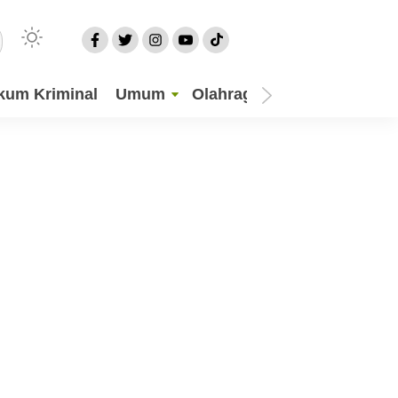
kum Kriminal
Umum
Olahraga