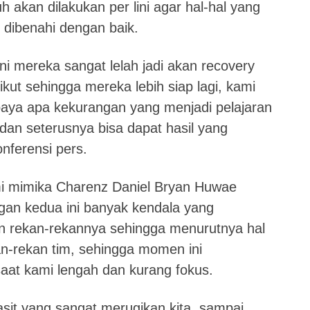
 akan dilakukan per lini agar hal-hal yang
 dibenahi dengan baik.
ni mereka sangat lelah jadi akan recovery
ikut sehingga mereka lebih siap lagi, kami
paya apa kekurangan yang menjadi pelajaran
dan seterusnya bisa dapat hasil yang
onferensi pers.
mi mimika Charenz Daniel Bryan Huwae
gan kedua ini banyak kendala yang
n rekan-rekannya sehingga menurutnya hal
n-rekan tim, sehingga momen ini
saat kami lengah dan kurang fokus.
sit yang sangat merugikan kita, sampai