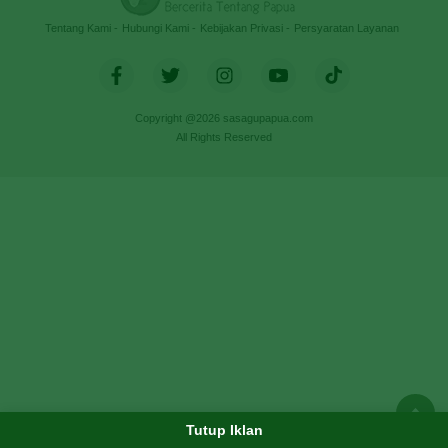
Tentang Kami
Hubungi Kami
Kebijakan Privasi
Persyaratan Layanan
Copyright @2026 sasagupapua.com
All Rights Reserved
Tutup Iklan