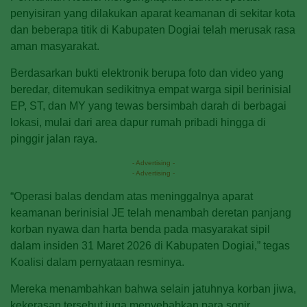
penyisiran yang dilakukan aparat keamanan di sekitar kota
dan beberapa titik di Kabupaten Dogiai telah merusak rasa
aman masyarakat.
Berdasarkan bukti elektronik berupa foto dan video yang
beredar, ditemukan sedikitnya empat warga sipil berinisial
EP, ST, dan MY yang tewas bersimbah darah di berbagai
lokasi, mulai dari area dapur rumah pribadi hingga di
pinggir jalan raya.
- Advertising -
- Advertising -
“Operasi balas dendam atas meninggalnya aparat
keamanan berinisial JE telah menambah deretan panjang
korban nyawa dan harta benda pada masyarakat sipil
dalam insiden 31 Maret 2026 di Kabupaten Dogiai,” tegas
Koalisi dalam pernyataan resminya.
Mereka menambahkan bahwa selain jatuhnya korban jiwa,
kekerasan tersebut juga menyebabkan para sopir