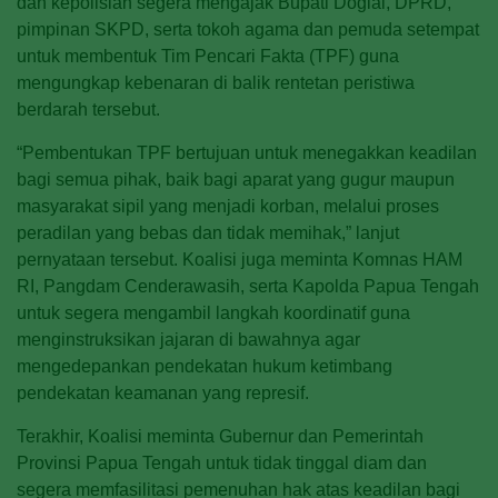
dan kepolisian segera mengajak Bupati Dogiai, DPRD,
pimpinan SKPD, serta tokoh agama dan pemuda setempat
untuk membentuk Tim Pencari Fakta (TPF) guna
mengungkap kebenaran di balik rentetan peristiwa
berdarah tersebut.
“Pembentukan TPF bertujuan untuk menegakkan keadilan
bagi semua pihak, baik bagi aparat yang gugur maupun
masyarakat sipil yang menjadi korban, melalui proses
peradilan yang bebas dan tidak memihak,” lanjut
pernyataan tersebut. Koalisi juga meminta Komnas HAM
RI, Pangdam Cenderawasih, serta Kapolda Papua Tengah
untuk segera mengambil langkah koordinatif guna
menginstruksikan jajaran di bawahnya agar
mengedepankan pendekatan hukum ketimbang
pendekatan keamanan yang represif.
Terakhir, Koalisi meminta Gubernur dan Pemerintah
Provinsi Papua Tengah untuk tidak tinggal diam dan
segera memfasilitasi pemenuhan hak atas keadilan bagi