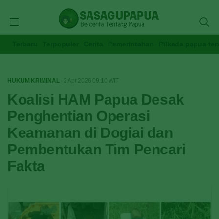
Terbaru
Terpopuler
Cerita
Pemerintahan
Pilkada papua te
HUKUM KRIMINAL
· 2 Apr 2026
09:10
WIT
Koalisi HAM Papua Desak
Penghentian Operasi
Keamanan di Dogiai dan
Pembentukan Tim Pencari
Fakta