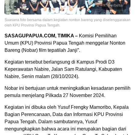
Perbesar
Suasana foto bersama dalam kegiatan nonton bareng yang diselenggarakan
oleh KPU Provinsi Papua Tengah.
SASAGUPAPUA.COM, TIMIKA –
Komisi Pemilihan
Umum (KPU) Provinsi Papua Tengah menggelar Nonton
Bareng (Nobar) film tepatilah Janji”.
Kegiatan tersebut berlangsung di Kampus Prodi D3
Keperawatan Nabire, Jalan Sam Ratulangi, Kabupaten
Nabire, Senin malam (28/10/2024).
Nobar ini bertujuan untuk meningkatkan kesadaran pemilih
pemula menjelang Pilkada 27 November 2024.
Kegiatan ini dibuka oleh Yusuf Frengky Mamoribo, Kepala
Bagian Perencanaan, Data dan Informasi KPU Provinsi
Papua Tengah. Dalam sambutannya, Yusuf
mengungkapkan bahwa acara ini merupakan bagian dari