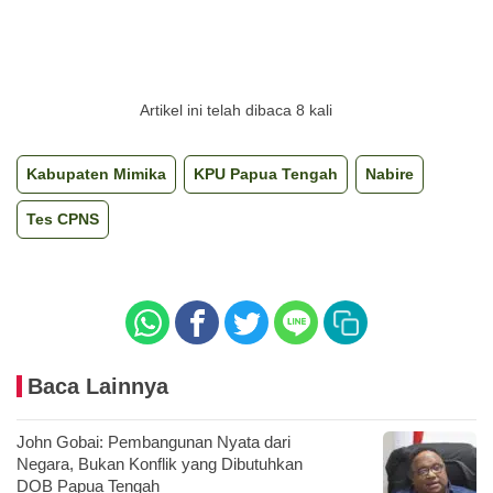
Artikel ini telah dibaca 8 kali
Kabupaten Mimika
KPU Papua Tengah
Nabire
Tes CPNS
Baca Lainnya
John Gobai: Pembangunan Nyata dari
Negara, Bukan Konflik yang Dibutuhkan
DOB Papua Tengah