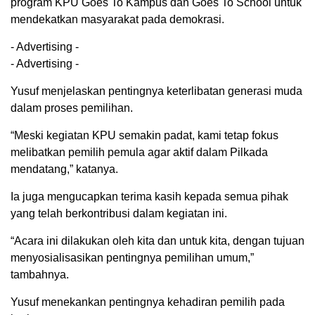
program KPU Goes To Kampus dan Goes To School untuk
mendekatkan masyarakat pada demokrasi.
- Advertising -
- Advertising -
Yusuf menjelaskan pentingnya keterlibatan generasi muda
dalam proses pemilihan.
“Meski kegiatan KPU semakin padat, kami tetap fokus
melibatkan pemilih pemula agar aktif dalam Pilkada
mendatang,” katanya.
Ia juga mengucapkan terima kasih kepada semua pihak
yang telah berkontribusi dalam kegiatan ini.
“Acara ini dilakukan oleh kita dan untuk kita, dengan tujuan
menyosialisasikan pentingnya pemilihan umum,”
tambahnya.
Yusuf menekankan pentingnya kehadiran pemilih pada