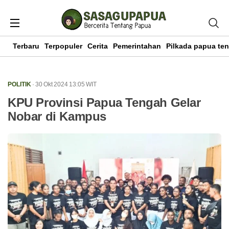
Terbaru
Terpopuler
Cerita
Pemerintahan
Pilkada papua te
POLITIK
· 30 Okt 2024
13:05
WIT
KPU Provinsi Papua Tengah Gelar
Nobar di Kampus