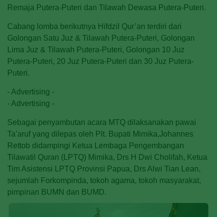
Remaja Putera-Puteri dan Tilawah Dewasa Putera-Puteri.
Cabang lomba berikutnya Hifdzil Qur’an terdiri dari
Golongan Satu Juz & Tilawah Putera-Puteri, Golongan
Lima Juz & Tilawah Putera-Puteri, Golongan 10 Juz
Putera-Puteri, 20 Juz Putera-Puteri dan 30 Juz Putera-
Puteri.
- Advertising -
- Advertising -
Sebagai penyambutan acara MTQ dilaksanakan pawai
Ta’aruf yang dilepas oleh Plt. Bupati Mimika,Johannes
Rettob didampingi Ketua Lembaga Pengembangan
Tilawatil Quran (LPTQ) Mimika, Drs H Dwi Cholifah, Ketua
Tim Asistensi LPTQ Provinsi Papua, Drs Alwi Tian Lean,
sejumlah Forkompinda, tokoh agama, tokoh masyarakat,
pimpinan BUMN dan BUMD.