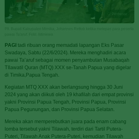
Perbesar
Plt. Bupati Kabupaten Mimika, Johannes Rettob ketika melepas para peserta
pawai Ta'aruf. Foto: Istimewa
PAGI
tadi ribuan orang memadati lapangan Eks Pasar
Swadaya, Sabtu (22/6/2024). Mereka menghadiri acara
pawai Ta’aruf sebagai momen penyambutan Musabaqah
TIlawatil Quran (MTQ) XXX se-Tanah Papua yang digelar
di Timika,Papua Tengah.
Kegiatan MTQ XXX akan berlangsung hingga 30 Juni
2024 yang akan diikuti oleh 19 khafilah dari empat provinsi
yakni Provinsi Papua Tengah, Provinsi Papua, Provinsi
Papua Pegunungan, dan Provinsi Papua Selatan.
Mereka akan memperebutkan juara pada enam cabang
lomba tersebut yakni Tilawah, terdiri dari Tartil Putera-
Puteri, Tilawah Anak Putera-Puteri, kemudian Tilawah