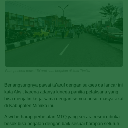
Para peserta pawai Ta’aruf saat berjalan di kota Timika
.
Berlangsungnya pawai ta’aruf dengan sukses da lancar ini
kata Alwi, karena adanya kinerja panitia pelaksana yang
bisa menjalin kerja sama dengan semua unsur masyarakat
di Kabupaten Mimika ini.
Alwi berharap perhelatan MTQ yang secara resmi dibuka
besok bisa berjalan dengan baik sesuai harapan seluruh