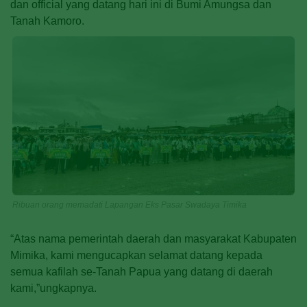
dan official yang datang hari ini di Bumi Amungsa dan
Tanah Kamoro.
Ribuan orang memadati Lapangan Eks Pasar Swadaya Timika
“Atas nama pemerintah daerah dan masyarakat Kabupaten
Mimika, kami mengucapkan selamat datang kepada
semua kafilah se-Tanah Papua yang datang di daerah
kami,”ungkapnya.