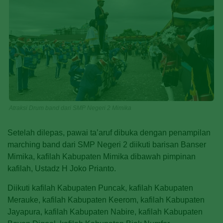
Atraksi Drum band dari SMP Negeri 2 Mimika
Setelah dilepas, pawai ta’aruf dibuka dengan penampilan
marching band dari SMP Negeri 2 diikuti barisan Banser
Mimika, kafilah Kabupaten Mimika dibawah pimpinan
kafilah, Ustadz H Joko Prianto.
Diikuti kafilah Kabupaten Puncak, kafilah Kabupaten
Merauke, kafilah Kabupaten Keerom, kafilah Kabupaten
Jayapura, kafilah Kabupaten Nabire, kafilah Kabupaten