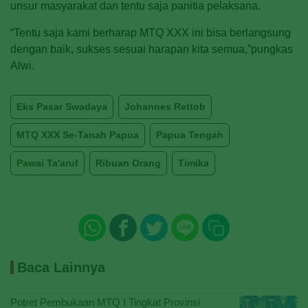
unsur masyarakat dan tentu saja panitia pelaksana.
“Tentu saja kami berharap MTQ XXX ini bisa berlangsung
dengan baik, sukses sesuai harapan kita semua,”pungkas
Alwi.
Eks Pasar Swadaya
Johannes Rettob
MTQ XXX Se-Tanah Papua
Papua Tengah
Pawai Ta'aruf
Ribuan Orang
Timika
Baca Lainnya
Potret Pembukaan MTQ I Tingkat Provinsi