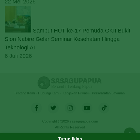
22 Mei 2026
Sambut HUT ke-17 Pemuda GKII Bukit
Sion Nabire Gelar Seminar Kesehatan Hingga
Teknologi AI
6 Juli 2026
Tentang Kami
Hubungi Kami
Kebijakan Privasi
Persyaratan Layanan
Copyright @2026 sasagupapua.com
All Rights Reserved
Tutup Iklan