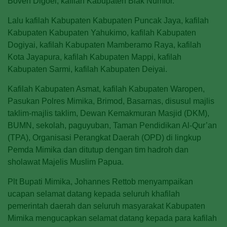
Boven Digoel, kafilah Kabupaten Biak Numfor.
Lalu kafilah Kabupaten Kabupaten Puncak Jaya, kafilah
Kabupaten Kabupaten Yahukimo, kafilah Kabupaten
Dogiyai, kafilah Kabupaten Mamberamo Raya, kafilah
Kota Jayapura, kafilah Kabupaten Mappi, kafilah
Kabupaten Sarmi, kafilah Kabupaten Deiyai.
Kafilah Kabupaten Asmat, kafilah Kabupaten Waropen,
Pasukan Polres Mimika, Brimod, Basarnas, disusul majlis
taklim-majlis taklim, Dewan Kemakmuran Masjid (DKM),
BUMN, sekolah, paguyuban, Taman Pendidikan Al-Qur’an
(TPA), Organisasi Perangkat Daerah (OPD) di lingkup
Pemda Mimika dan ditutup dengan tim hadroh dan
sholawat Majelis Muslim Papua.
Plt Bupati Mimika, Johannes Rettob menyampaikan
ucapan selamat datang kepada seluruh khafilah
pemerintah daerah dan seluruh masyarakat Kabupaten
Mimika mengucapkan selamat datang kepada para kafilah