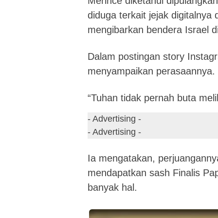
Merince diketahui dipulangka
diduga terkait jejak digitaln
mengibarkan bendera Israel d
Dalam postingan story Instag
menyampaikan perasaannya.
“Tuhan tidak pernah buta mel
- Advertising -
- Advertising -
Ia mengatakan, perjuangannya
mendapatkan sash Finalis P
banyak hal.