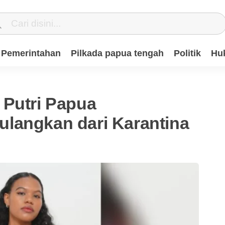
Pemerintahan
Pilkada papua tengah
Politik
Hu
 Putri Papua
langkan dari Karantina