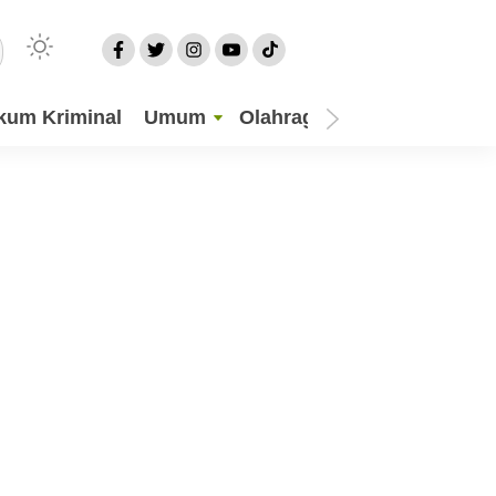
kum Kriminal
Umum
Olahraga