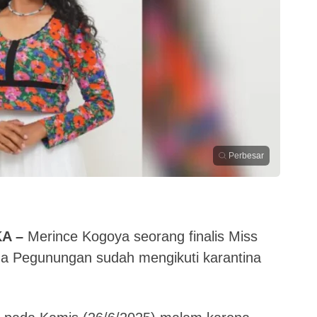
Perbesar
A –
Merince Kogoya seorang finalis Miss
ua Pegunungan sudah mengikuti karantina