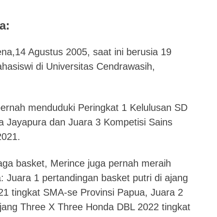
a:
na,14 Agustus 2005, saat ini berusia 19
hasiswi di Universitas Cendrawasih,
.
pernah menduduki Peringkat 1 Kelulusan SD
 Jayapura dan Juara 3 Kompetisi Sains
2021.
raga basket, Merince juga pernah meraih
: Juara 1 pertandingan basket putri di ajang
1 tingkat SMA-se Provinsi Papua, Juara 2
 Ajang Three X Three Honda DBL 2022 tingkat