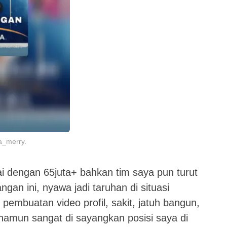
a_merry.
 dengan 65juta+ bahkan tim saya pun turut
gan ini, nyawa jadi taruhan di situasi
embuatan video profil, sakit, jatuh bangun,
 namun sangat di sayangkan posisi saya di