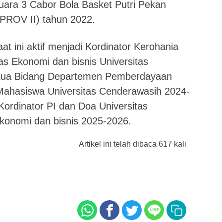
ara 3 Cabor Bola Basket Putri Pekan
OPROV II) tahun 2022.
at ini aktif menjadi Kordinator Kerohania
s Ekonomi dan bisnis Universitas
tua Bidang Departemen Pemberdayaan
ahasiswa Universitas Cenderawasih 2024-
dinator PI dan Doa Universitas
konomi dan bisnis 2025-2026.
Artikel ini telah dibaca 617 kali