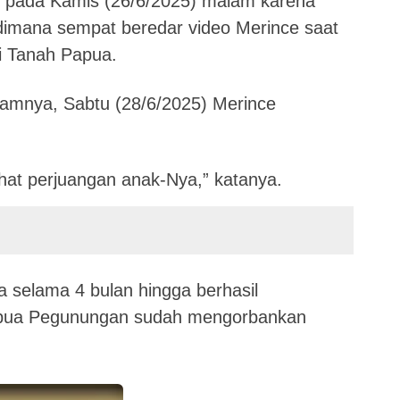
n pada Kamis (26/6/2025) malam karena
ya dimana sempat beredar video Merince saat
i Tanah Papua.
ramnya, Sabtu (28/6/2025) Merince
ihat perjuangan anak-Nya,” katanya.
 selama 4 bulan hingga berhasil
apua Pegunungan sudah mengorbankan