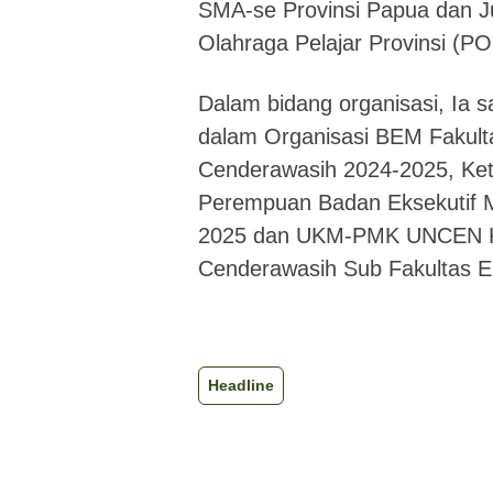
SMA-se Provinsi Papua dan Ju
Olahraga Pelajar Provinsi (P
Dalam bidang organisasi, Ia sa
dalam Organisasi BEM Fakulta
Cenderawasih 2024-2025, Ke
Perempuan Badan Eksekutif M
2025 dan UKM-PMK UNCEN Kor
Cenderawasih Sub Fakultas E
Headline