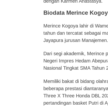
dengan Karmen Anastasya.
Biodata Merince Kogoy
Merince Kogoya lahir di Wame
tahun dan tercatat sebagai ma
Jayapura jurusan Manajemen
Dari segi akademik, Merince 
Negeri Impres Hedam Abepura
Nasional Tingkat SMA Tahun 
Memiliki bakat di bidang olah
beberapa prestasi diantaranya
Three X Three Honda DBL 202
pertandingan basket Putri di