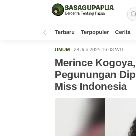
Terbaru
Terpopuler
Cerita
UMUM
· 28 Jun 2025
16:03
WIT
Merince Kogoya,
Pegunungan Dipu
Miss Indonesia