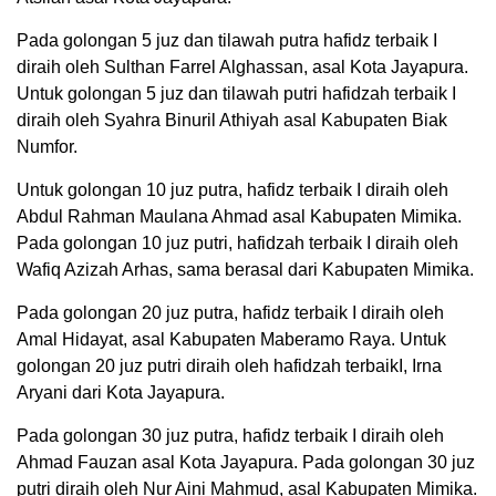
Pada golongan 5 juz dan tilawah putra hafidz terbaik I
diraih oleh Sulthan Farrel Alghassan, asal Kota Jayapura.
Untuk golongan 5 juz dan tilawah putri hafidzah terbaik I
diraih oleh Syahra Binuril Athiyah asal Kabupaten Biak
Numfor.
Untuk golongan 10 juz putra, hafidz terbaik I diraih oleh
Abdul Rahman Maulana Ahmad asal Kabupaten Mimika.
Pada golongan 10 juz putri, hafidzah terbaik I diraih oleh
Wafiq Azizah Arhas, sama berasal dari Kabupaten Mimika.
Pada golongan 20 juz putra, hafidz terbaik I diraih oleh
Amal Hidayat, asal Kabupaten Maberamo Raya. Untuk
golongan 20 juz putri diraih oleh hafidzah terbaikI, Irna
Aryani dari Kota Jayapura.
Pada golongan 30 juz putra, hafidz terbaik I diraih oleh
Ahmad Fauzan asal Kota Jayapura. Pada golongan 30 juz
putri diraih oleh Nur Aini Mahmud, asal Kabupaten Mimika.