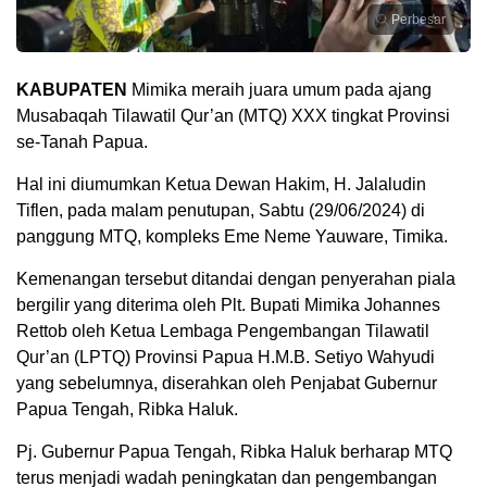
Perbesar
KABUPATEN
Mimika meraih juara umum pada ajang
Musabaqah Tilawatil Qur’an (MTQ) XXX tingkat Provinsi
se-Tanah Papua.
Hal ini diumumkan Ketua Dewan Hakim, H. Jalaludin
Tiflen, pada malam penutupan, Sabtu (29/06/2024) di
panggung MTQ, kompleks Eme Neme Yauware, Timika.
Kemenangan tersebut ditandai dengan penyerahan piala
bergilir yang diterima oleh Plt. Bupati Mimika Johannes
Rettob oleh Ketua Lembaga Pengembangan Tilawatil
Qur’an (LPTQ) Provinsi Papua H.M.B. Setiyo Wahyudi
yang sebelumnya, diserahkan oleh Penjabat Gubernur
Papua Tengah, Ribka Haluk.
Pj. Gubernur Papua Tengah, Ribka Haluk berharap MTQ
terus menjadi wadah peningkatan dan pengembangan