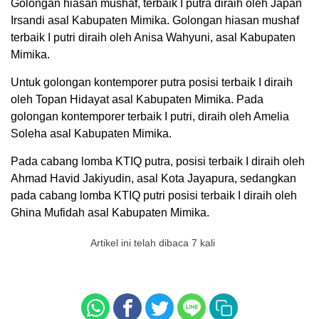
Golongan hiasan mushaf, terbaik I putra diraih oleh Japan
Irsandi asal Kabupaten Mimika. Golongan hiasan mushaf
terbaik I putri diraih oleh Anisa Wahyuni, asal Kabupaten
Mimika.
Untuk golongan kontemporer putra posisi terbaik I diraih
oleh Topan Hidayat asal Kabupaten Mimika. Pada
golongan kontemporer terbaik I putri, diraih oleh Amelia
Soleha asal Kabupaten Mimika.
Pada cabang lomba KTIQ putra, posisi terbaik I diraih oleh
Ahmad Havid Jakiyudin, asal Kota Jayapura, sedangkan
pada cabang lomba KTIQ putri posisi terbaik I diraih oleh
Ghina Mufidah asal Kabupaten Mimika.
Artikel ini telah dibaca 7 kali