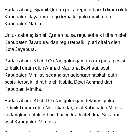
Pada cabang Syarhil Qur’an putra regu terbaik I diraih oleh
Kabupaten Jayapura, regu terbaik I putri diraih oleh
Kabupaten Nabire.
Untuk cabang fahmil Qur’an putra, regu terbaik I diraih oleh
Kabupaten Jayapura, dan regu terbaik I putri diraih oleh
Kota Jayapura.
Pada cabang Khottil Qur’an golongan naskah putra posisi
terbaik I diraih oleh Ahmad Maulana Bayhaqi, asal
Kabupaten Mimika, sedangkan golongan naskah putri
posisi terbaik I diraih oleh Nabila Dewi Achmad dari
Kabupten Mimika.
Pada cabang Khottil Qur’an golongan dekorasi putra
terbaik I diraih oleh Nur Iskandar, asal Kabupaten Mimika,
sedangkan untuk terbaik I putri diraih oleh Ima Sukarmi
asal Kabupaten Mimmika.