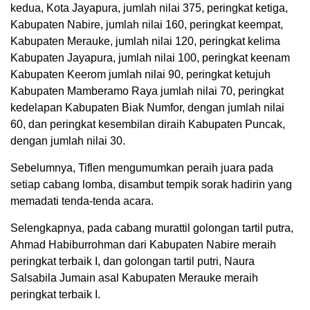
kedua, Kota Jayapura, jumlah nilai 375, peringkat ketiga,
Kabupaten Nabire, jumlah nilai 160, peringkat keempat,
Kabupaten Merauke, jumlah nilai 120, peringkat kelima
Kabupaten Jayapura, jumlah nilai 100, peringkat keenam
Kabupaten Keerom jumlah nilai 90, peringkat ketujuh
Kabupaten Mamberamo Raya jumlah nilai 70, peringkat
kedelapan Kabupaten Biak Numfor, dengan jumlah nilai
60, dan peringkat kesembilan diraih Kabupaten Puncak,
dengan jumlah nilai 30.
Sebelumnya, Tiflen mengumumkan peraih juara pada
setiap cabang lomba, disambut tempik sorak hadirin yang
memadati tenda-tenda acara.
Selengkapnya, pada cabang murattil golongan tartil putra,
Ahmad Habiburrohman dari Kabupaten Nabire meraih
peringkat terbaik I, dan golongan tartil putri, Naura
Salsabila Jumain asal Kabupaten Merauke meraih
peringkat terbaik I.