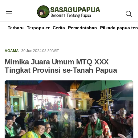
Terbaru
Terpopuler
Cerita
Pemerintahan
Pilkada papua te
AGAMA
· 30 Jun 2024
08:39
WIT
Mimika Juara Umum MTQ XXX
Tingkat Provinsi se-Tanah Papua