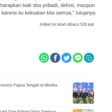
harapkan baik doa pribadi, defosi, maupun
karena itu kekuatan kita semua,” tutupnya.
Artikel ini telah dibaca 526 kali
rovinsi Papua Tengah di Mimika
kit Sion Nabire Gelar Seminar