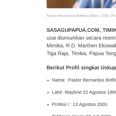
Pastor Bernardus Bofitwos Baru, OSA. (Fo
SASAGUPAPUA.COM, TIMIK
usai diumumkan secara resmi
Mimika, R.D. Marthen Ekowaib
Tiga Raja, Timika, Papua Ten
Berikut Profil singkat Usk
Nama: Pastor Bernardus Bofi
Lahir: Maybrat 22 Agustus 196
Profesi I : 13 Agustus 2001