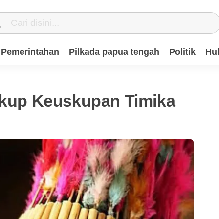
Pemerintahan
Pilkada papua tengah
Politik
Hu
Uskup Keuskupan Timika