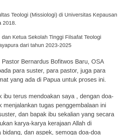
ultas Teologi (Missiologi) di Universitas Kepausan
a 2018.
dan Ketua Sekolah Tinggi Filsafat Teologi
ayapura dari tahun 2023-2025
Pastor Bernardus Bofitwos Baru, OSA
da para suster, para pastor, juga para
mat yang ada di Papua untuk proses ini.
 ibu terus mendoakan saya , dengan doa-
k menjalankan tugas penggembalaan ini
ster, dan bapak ibu sekalian yang secara
ukan karya-karya kerajaan Allah di
a bidang, dan aspek, semoga doa-doa