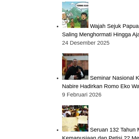
Wajah Sejuk Papua
Saling Menghormati Hingga Aja
24 Desember 2025
Seminar Nasional K
Nabire Hadirkan Romo Eko W
9 Februari 2026
Seruan 132 Tahun Mi
Kemanusiaan dan Petisi 22 Mei