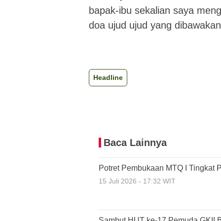
bapak-ibu sekalian saya meng
doa ujud ujud yang dibawakan 
Headline
Baca Lainnya
Potret Pembukaan MTQ I Tingkat P
15 Juli 2026 - 17:32 WIT
Sambut HUT ke-17 Pemuda GKII Bu