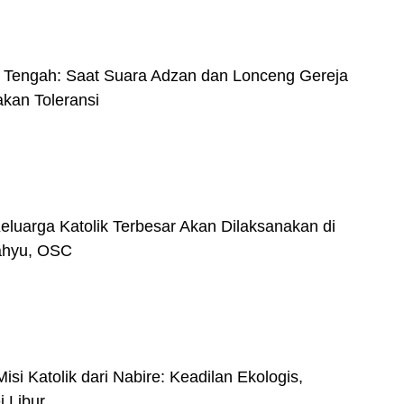
 Tengah: Saat Suara Adzan dan Lonceng Gereja
kan Toleransi
eluarga Katolik Terbesar Akan Dilaksanakan di
ahyu, OSC
si Katolik dari Nabire: Keadilan Ekologis,
 Libur