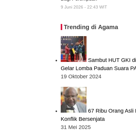
9 Juni 2026 - 22:43 WIT
Trending di Agama
Sambut HUT GKI di
Gelar Lomba Paduan Suara P
19 Oktober 2024
67 Ribu Orang Asli
Konflik Bersenjata
31 Mei 2025