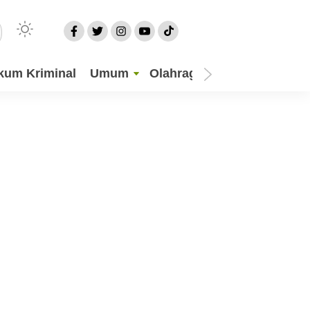
kum Kriminal
Umum
Olahraga