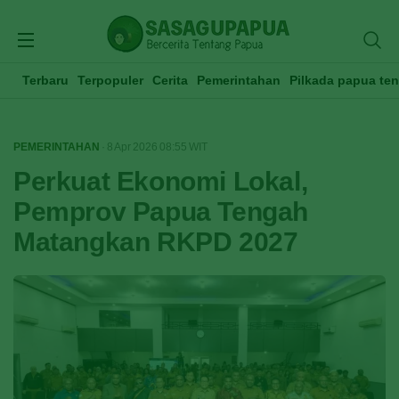
Terbaru
Terpopuler
Cerita
Pemerintahan
Pilkada papua te
PEMERINTAHAN
· 8 Apr 2026
08:55
WIT
Perkuat Ekonomi Lokal,
Pemprov Papua Tengah
Matangkan RKPD 2027