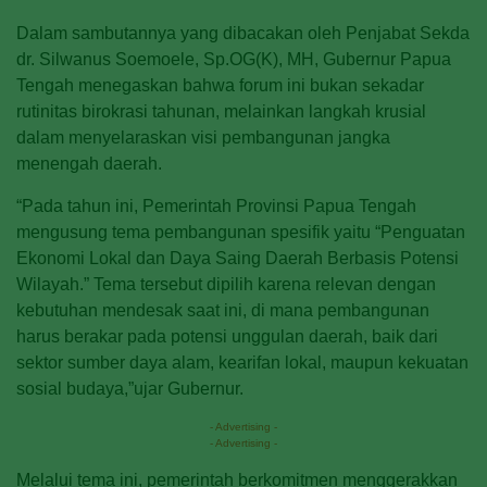
Dalam sambutannya yang dibacakan oleh Penjabat Sekda
dr. Silwanus Soemoele, Sp.OG(K), MH, Gubernur Papua
Tengah menegaskan bahwa forum ini bukan sekadar
rutinitas birokrasi tahunan, melainkan langkah krusial
dalam menyelaraskan visi pembangunan jangka
menengah daerah.
“Pada tahun ini, Pemerintah Provinsi Papua Tengah
mengusung tema pembangunan spesifik yaitu “Penguatan
Ekonomi Lokal dan Daya Saing Daerah Berbasis Potensi
Wilayah.” Tema tersebut dipilih karena relevan dengan
kebutuhan mendesak saat ini, di mana pembangunan
harus berakar pada potensi unggulan daerah, baik dari
sektor sumber daya alam, kearifan lokal, maupun kekuatan
sosial budaya,”ujar Gubernur.
- Advertising -
- Advertising -
Melalui tema ini, pemerintah berkomitmen menggerakkan