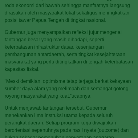
roda ekonomi dari bawah sehingga manfaatnya langsung
dirasakan oleh masyarakat lokal sekaligus meningkatkan
posisi tawar Papua Tengah di tingkat nasional.
Gubernur juga menyampaikan refleksi jujur mengenai
tantangan besar yang masih dihadapi, seperti
keterbatasan infrastruktur dasar, kesenjangan
pembangunan antardaerah, serta tingkat kesejahteraan
masyarakat yang perlu ditingkatkan di tengah keterbatasan
kapasitas fiskal.
“Meski demikian, optimisme tetap terjaga berkat kekayaan
sumber daya alam yang melimpah dan semangat gotong
royong masyarakat yang kuat,”ucapnya.
Untuk menjawab tantangan tersebut, Gubernur
menekankan lima instruksi utama kepada seluruh
perangkat daerah. Setiap program kerja diwajibkan
berorientasi sepenuhnya pada hasil nyata (outcome) dan
bukan sekadar pemenuhan penyerapan anggaran.