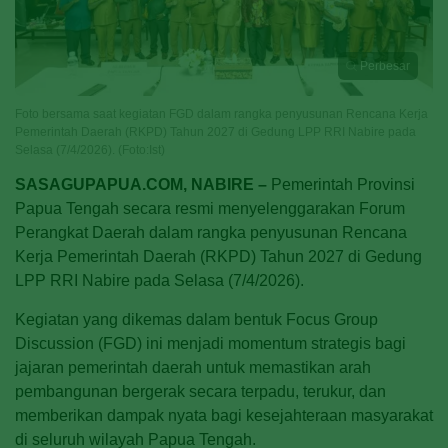
Perbesar
Foto bersama saat kegiatan FGD dalam rangka penyusunan Rencana Kerja
Pemerintah Daerah (RKPD) Tahun 2027 di Gedung LPP RRI Nabire pada
Selasa (7/4/2026). (Foto:Ist)
SASAGUPAPUA.COM, NABIRE –
Pemerintah Provinsi
Papua Tengah secara resmi menyelenggarakan Forum
Perangkat Daerah dalam rangka penyusunan Rencana
Kerja Pemerintah Daerah (RKPD) Tahun 2027 di Gedung
LPP RRI Nabire pada Selasa (7/4/2026).
Kegiatan yang dikemas dalam bentuk Focus Group
Discussion (FGD) ini menjadi momentum strategis bagi
jajaran pemerintah daerah untuk memastikan arah
pembangunan bergerak secara terpadu, terukur, dan
memberikan dampak nyata bagi kesejahteraan masyarakat
di seluruh wilayah Papua Tengah.