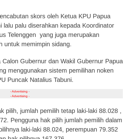
pencabutan skors oleh Ketua KPU Papua
i lalu palu diserahkan kepada Koordinator
rius Telenggen yang juga merupakan
h untuk memimpin sidang.
ara Calon Gubernur dan Wakil Gubernur Papua
ng menggunakan sistem pemilihan noken
U Puncak Natalius Tabuni.
- Advertising -
- Advertising -
pilih, jumlah pemilih tetap laki-laki 88.028 ,
72. Pengguna hak pilih jumlah pemilih dalam
ihnya laki-laki 88.024, perempuan 79.352
an hak pilihnya 167.376.