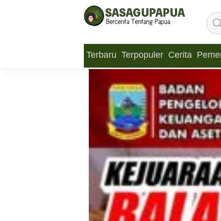
Terbaru
Terpopuler
Cerita
Pemer