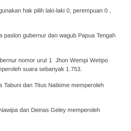
unakan hak pilih laki-laki 0, perempuan 0 ,
ara paslon gubernur dan wagub Papua Tengah
ubernur nomor urut 1 Jhon Wempi Wetipo
peroleh suara sebanyak 1.753.
is Tabuni dan Titus Natkime memperoleh
 Nawipa dan Deinas Geley memperoleh