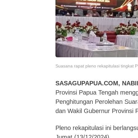
Suasana rapat pleno rekapitulasi tingkat
SASAGUPAPUA.COM, NABI
Provinsi Papua Tengah mengge
Penghitungan Perolehan Suar
dan Wakil Gubernur Provinsi
Pleno rekapitulasi ini berlan
Jumat (13/12/2024).