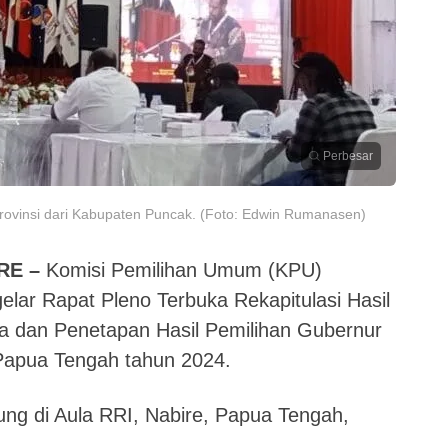
Perbesar
 Provinsi dari Kabupaten Puncak. (Foto: Edwin Rumanasen)
RE –
Komisi Pemilihan Umum (KPU)
lar Rapat Pleno Terbuka Rekapitulasi Hasil
a dan Penetapan Hasil Pemilihan Gubernur
 Papua Tengah tahun 2024.
gsung di Aula RRI, Nabire, Papua Tengah,