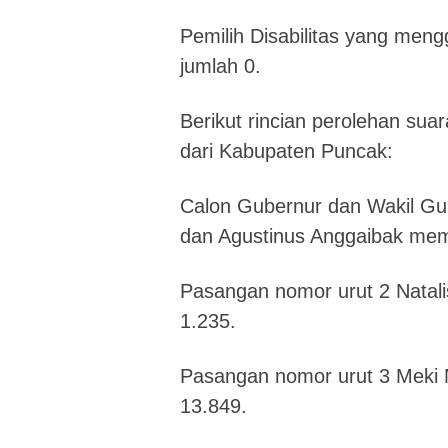
Pemilih Disabilitas yang mengg
jumlah 0.
Berikut rincian perolehan su
dari Kabupaten Puncak:
Calon Gubernur dan Wakil G
dan Agustinus Anggaibak mem
Pasangan nomor urut 2 Natal
1.235.
Pasangan nomor urut 3 Meki
13.849.