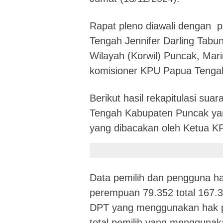
Rapat pleno diawali dengan 
Tengah Jennifer Darling Tabun
Wilayah (Korwil) Puncak, Ma
komisioner KPU Papua Tenga
Berikut hasil rekapitulasi su
Tengah Kabupaten Puncak ya
yang dibacakan oleh Ketua KP
Data pemilih dan pengguna hak 
perempuan 79.352 total 167.3
DPT yang menggunakan hak pil
total pemilih yang menggunak