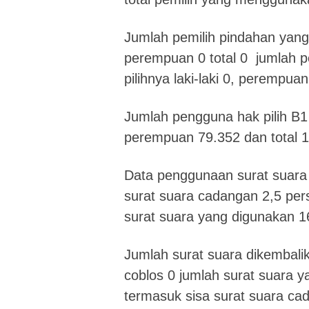
Jumlah pemilih pindahan yang 
perempuan 0 total 0 jumlah 
pilihnya laki-laki 0, perempuan
Jumlah pengguna hak pilih B1
perempuan 79.352 dan total 1
Data penggunaan surat suara 
surat suara cadangan 2,5 per
surat suara yang digunakan 1
Jumlah surat suara dikembalik
coblos 0 jumlah surat suara y
termasuk sisa surat suara ca