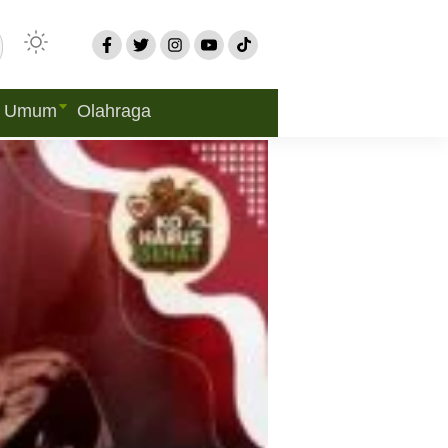
Umum
Olahraga