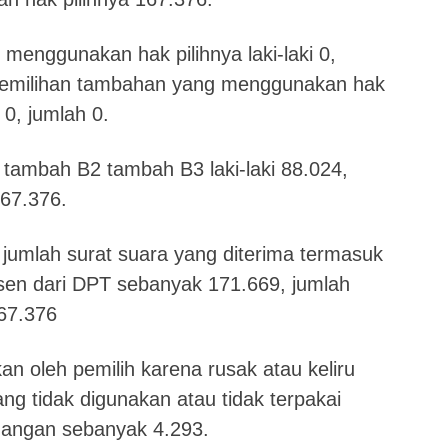
menggunakan hak pilihnya laki-laki 0,
pemilihan tambahan yang menggunakan hak
 0, jumlah 0.
 tambah B2 tambah B3 laki-laki 88.024,
67.376.
jumlah surat suara yang diterima termasuk
sen dari DPT sebanyak 171.669, jumlah
67.376
an oleh pemilih karena rusak atau keliru
ang tidak digunakan atau tidak terpakai
dangan sebanyak 4.293.