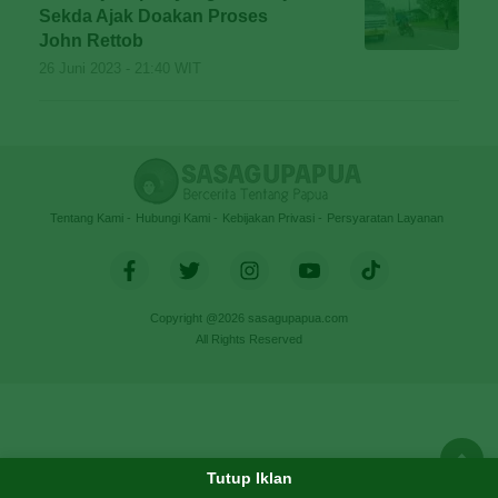
Sekda Ajak Doakan Proses
John Rettob
26 Juni 2023 - 21:40 WIT
Tentang Kami
Hubungi Kami
Kebijakan Privasi
Persyaratan Layanan
Copyright @2026 sasagupapua.com
All Rights Reserved
Tutup Iklan