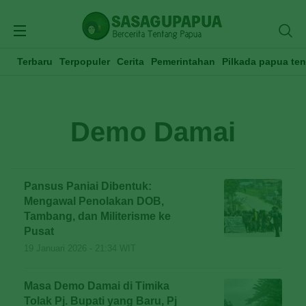
Terbaru
Terpopuler
Cerita
Pemerintahan
Pilkada papua te
Demo Damai
Pansus Paniai Dibentuk:
Mengawal Penolakan DOB,
Tambang, dan Militerisme ke
Pusat
19 Januari 2026 - 21:34 WIT
Masa Demo Damai di Timika
Tolak Pj. Bupati yang Baru, Pj