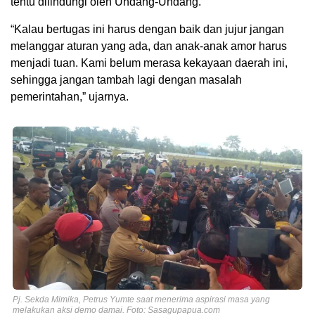
tentu dilindungi oleh Undang-Undang.
“Kalau bertugas ini harus dengan baik dan jujur jangan
melanggar aturan yang ada, dan anak-anak amor harus
menjadi tuan. Kami belum merasa kekayaan daerah ini,
sehingga jangan tambah lagi dengan masalah
pemerintahan,” ujarnya.
Pj. Sekda Mimika, Petrus Yumte saat menerima aspirasi masa yang
melakukan aksi demo damai. Foto: Sasagupapua.com