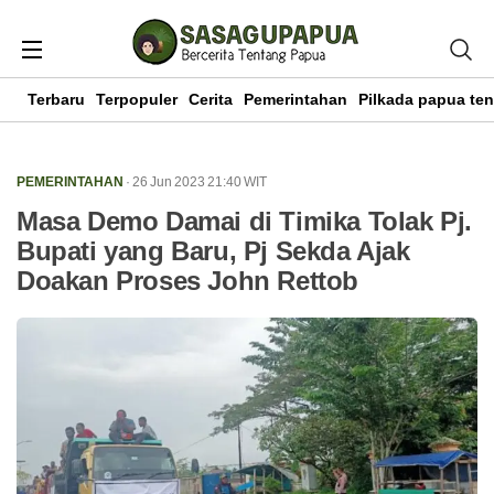
Terbaru
Terpopuler
Cerita
Pemerintahan
Pilkada papua te
PEMERINTAHAN
· 26 Jun 2023
21:40
WIT
Masa Demo Damai di Timika Tolak Pj.
Bupati yang Baru, Pj Sekda Ajak
Doakan Proses John Rettob