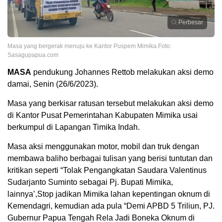
Perbesar
Masa yang bergerak menuju ke Kantor Puspem Mimika.Foto:
Sasagupapua.com
MASA
pendukung
Johannes Rettob melakukan aksi demo
damai, Senin (26/6/2023).
Masa yang berkisar ratusan tersebut melakukan aksi demo
di Kantor Pusat Pemerintahan Kabupaten Mimika usai
berkumpul di Lapangan Timika Indah.
Masa aksi menggunakan motor, mobil dan truk dengan
membawa baliho berbagai tulisan yang berisi tuntutan dan
kritikan seperti “Tolak Pengangkatan Saudara Valentinus
Sudarjanto Suminto sebagai Pj. Bupati Mimika,
lainnya’,Stop jadikan Mimika lahan kepentingan oknum di
Kemendagri, kemudian ada pula “Demi APBD 5 Triliun, PJ.
Gubernur Papua Tengah Rela Jadi Boneka Oknum di