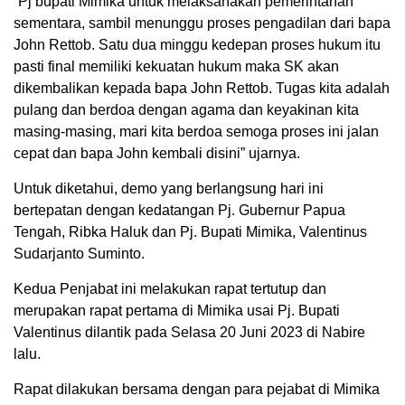
“Pj bupati Mimika untuk melaksanakan pemerintahan
sementara, sambil menunggu proses pengadilan dari bapa
John Rettob. Satu dua minggu kedepan proses hukum itu
pasti final memiliki kekuatan hukum maka SK akan
dikembalikan kepada bapa John Rettob. Tugas kita adalah
pulang dan berdoa dengan agama dan keyakinan kita
masing-masing, mari kita berdoa semoga proses ini jalan
cepat dan bapa John kembali disini” ujarnya.
Untuk diketahui, demo yang berlangsung hari ini
bertepatan dengan kedatangan Pj. Gubernur Papua
Tengah, Ribka Haluk dan Pj. Bupati Mimika, Valentinus
Sudarjanto Suminto.
Kedua Penjabat ini melakukan rapat tertutup dan
merupakan rapat pertama di Mimika usai Pj. Bupati
Valentinus dilantik pada Selasa 20 Juni 2023 di Nabire
lalu.
Rapat dilakukan bersama dengan para pejabat di Mimika