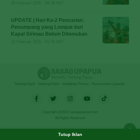
28 Februari 2025 - 08:38 WIT
UPDATE | Hari Ke-2 Pencarian:
Penumpang yang Lompat dari
Kapal Sirimau Belum Ditemukan
22 Februari 2025 - 01:45 WIT
Tentang Kami
Hubungi Kami
Kebijakan Privasi
Persyaratan Layanan
Copyright @2026 sasagupapua.com
All Rights Reserved
Tutup Iklan