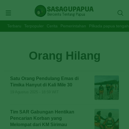
Terbaru
Terpopuler
Cerita
Pemerintahan
Pilkada papua tengah
Orang Hilang
Satu Orang Pendulang Emas di
Timika Hanyut di Kali Mile 30
19 Agustus 2025 - 18:59 WIT
Tim SAR Gabungan Hentikan
Pencarian Korban yang
Melompat dari KM Sirimau