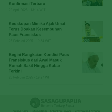
Konfirmasi Terbaru
22 April 2025 - 13:14 WIT
Keuskupan Mimika Ajak Umat
Terus Doakan Kesembuhan
Paus Fransiskus
25 Februari 2025 - 19:34 WIT
Begini Rangkaian Kondisi Paus
Fransiskus dari Awal Masuk
Rumah Sakit Hingga Kabar
Terkini
25 Februari 2025 - 19:27 WIT
Tentang Kami
Hubungi Kami
Kebijakan Privasi
Persyaratan Layanan