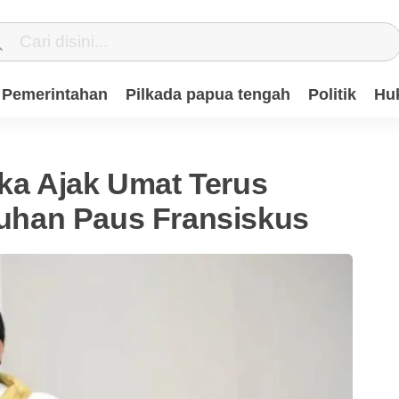
Pemerintahan
Pilkada papua tengah
Politik
Hu
a Ajak Umat Terus
han Paus Fransiskus