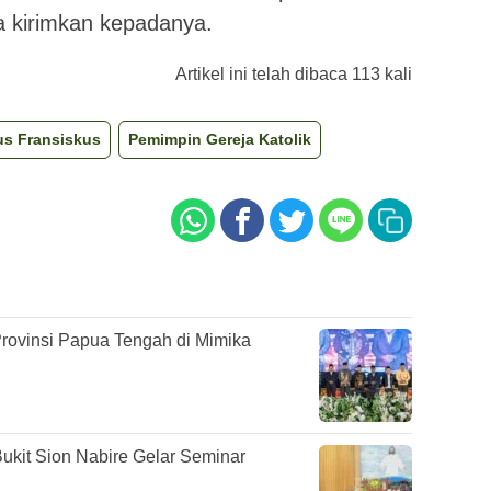
a kirimkan kepadanya.
Artikel ini telah dibaca 113 kali
us Fransiskus
Pemimpin Gereja Katolik
rovinsi Papua Tengah di Mimika
kit Sion Nabire Gelar Seminar