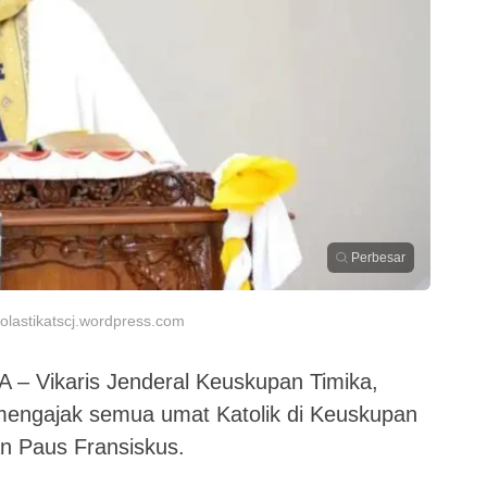
Perbesar
lastikatscj.wordpress.com
Vikaris Jenderal Keuskupan Timika,
engajak semua umat Katolik di Keuskupan
n Paus Fransiskus.