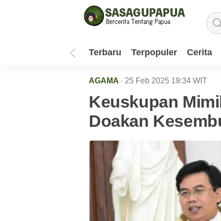
Terbaru
Terpopuler
Cerita
AGAMA
· 25 Feb 2025
19:34
WIT
Keuskupan Mimik
Doakan Kesembu