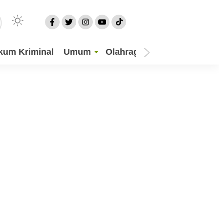
kum Kriminal
Umum
Olahraga