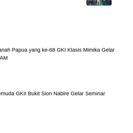
nah Papua yang ke-68 GKI Klasis Mimika Gelar
PAM
uda GKII Bukit Sion Nabire Gelar Seminar