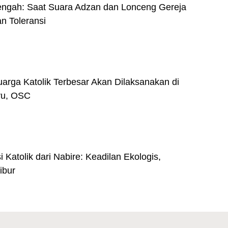
engah: Saat Suara Adzan dan Lonceng Gereja
n Toleransi
arga Katolik Terbesar Akan Dilaksanakan di
yu, OSC
 Katolik dari Nabire: Keadilan Ekologis,
ibur