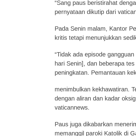
“Sang paus beristirahat deng
pernyataan dikutip dari vatic
Pada Senin malam, Kantor Per
kritis tetapi menunjukkan sedik
“Tidak ada episode gangguan 
hari Senin], dan beberapa tes
peningkatan. Pemantauan keku
menimbulkan kekhawatiran. Te
dengan aliran dan kadar oksige
vaticannews.
Paus juga dikabarkan menerima
memanggil paroki Katolik di 