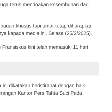
juga terus mendoakan kesembuhan dari
bauan khusus tapi umat tetap diharapkan
a kepada media ini, Selasa (25/2/2025).
s Fransiskus kini telah memasuki 11 hari
 ini dikatakan beristirahat dengan baik
erangan Kantor Pers Tahta Suci Pada