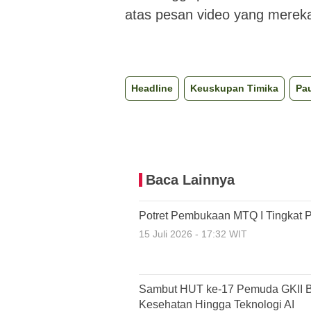
atas pesan video yang merek
Headline
Keuskupan Timika
Pa
Baca Lainnya
Potret Pembukaan MTQ I Tingkat P
15 Juli 2026 - 17:32 WIT
Sambut HUT ke-17 Pemuda GKII Bu
Kesehatan Hingga Teknologi AI