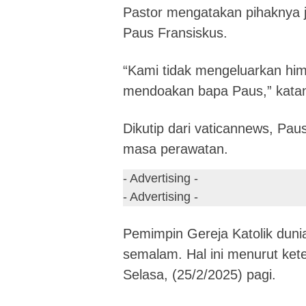
Pastor mengatakan pihaknya 
Paus Fransiskus.
“Kami tidak mengeluarkan him
mendoakan bapa Paus,” katany
Dikutip dari vaticannews, Pau
masa perawatan.
- Advertising -
- Advertising -
Pemimpin Gereja Katolik dunia
semalam. Hal ini menurut ket
Selasa, (25/2/2025) pagi.