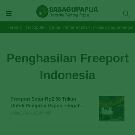
Terbaru
Terpopuler
Cerita
Pemerintahan
Pilkada papua tengah
Penghasilan Freeport
Indonesia
Freeport Setor Rp2,88 Triliun
Untuk Pemprov Papua Tengah
8 Mei 2026 - 16:44 WIT