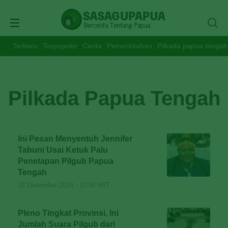
Terbaru
Terpopuler
Cerita
Pemerintahan
Pilkada papua tengah
Pilkada Papua Tengah
Ini Pesan Menyentuh Jennifer
Tabuni Usai Ketuk Palu
Penetapan Pilgub Papua
Tengah
18 Desember 2024 - 12:06 WIT
Pleno Tingkat Provinsi, Ini
Jumlah Suara Pilgub dari