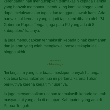
kerendahan hati mengucapkan terimakasih kepada Pemda
yang banyak membantu mendukung kami sehingga kami
dapat melaksanakan tugas dan tanggung jawab kami. Ada
banyak hal kendala yang terjadi tapi kami dibantu oleh PJ
Gubernur Papua Tengah juga para PJ yang ada di 8
kabupaten,” katanya.
Ia juga mengucapkan terimakasih kepada pihak keamanan
dan jajaran yang telah mengkawal proses rekapitulasi
hingga akhir.
- Advertising -
- Advertising -
“Ini kerja tim yang luar biasa meskipun banyak halangan
kita bisa laksanakan semua ini pertama karena Tuhan,
berikutnya karena kerja tim,” ujarnya.
Ia juga menyampaikan ucapan terimakasih kepada seluruh
masyarakat yang ada di delapan Kabupaten yang ada di
Papua Tengah.