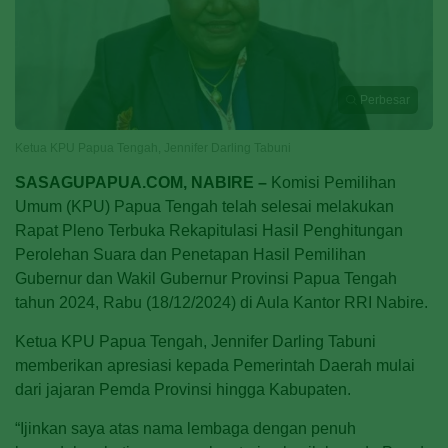
Perbesar
Ketua KPU Papua Tengah, Jennifer Darling Tabuni
SASAGUPAPUA.COM, NABIRE –
Komisi Pemilihan
Umum (KPU) Papua Tengah telah selesai melakukan
Rapat Pleno Terbuka Rekapitulasi Hasil Penghitungan
Perolehan Suara dan Penetapan Hasil Pemilihan
Gubernur dan Wakil Gubernur Provinsi Papua Tengah
tahun 2024, Rabu (18/12/2024) di Aula Kantor RRI Nabire.
Ketua KPU Papua Tengah, Jennifer Darling Tabuni
memberikan apresiasi kepada Pemerintah Daerah mulai
dari jajaran Pemda Provinsi hingga Kabupaten.
“Ijinkan saya atas nama lembaga dengan penuh