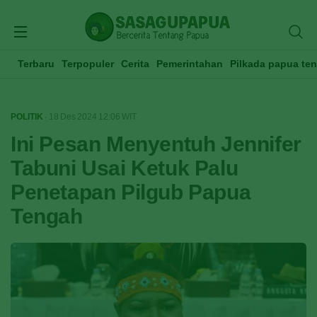
Terbaru
Terpopuler
Cerita
Pemerintahan
Pilkada papua te
POLITIK
· 18 Des 2024
12:06
WIT
Ini Pesan Menyentuh Jennifer
Tabuni Usai Ketuk Palu
Penetapan Pilgub Papua
Tengah