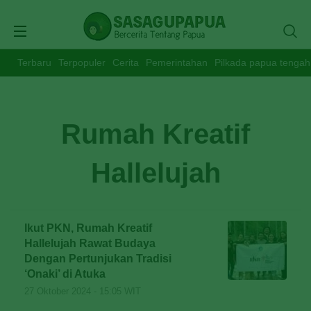
Terbaru
Terpopuler
Cerita
Pemerintahan
Pilkada papua tengah
Rumah Kreatif
Hallelujah
Ikut PKN, Rumah Kreatif
Hallelujah Rawat Budaya
Dengan Pertunjukan Tradisi
‘Onaki’ di Atuka
27 Oktober 2024 - 15:05 WIT