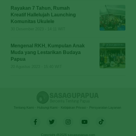
Rayakan 7 Tahun, Rumah
Kreatif Hallelujah Launching
Komunitas Ukulele
30 Desember 2023 - 14:11 WIT
Mengenal RKH, Kumpulan Anak
Muda yang Lestarikan Budaya
Papua
20 Agustus 2023 - 15:40 WIT
Tentang Kami
Hubungi Kami
Kebijakan Privasi
Persyaratan Layanan
Copyright @2026 sasagupapua.com