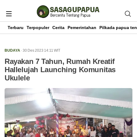
Terbaru
Terpopuler
Cerita
Pemerintahan
Pilkada papua te
BUDAYA
· 30 Des 2023
14:11
WIT
Rayakan 7 Tahun, Rumah Kreatif
Hallelujah Launching Komunitas
Ukulele