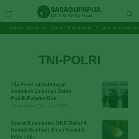
Terbaru
Terpopuler
Cerita
Pemerintahan
Pilkada papua tengah
TNI-POLRI
286 Personil Gabungan
Amankan Jalannya Debat
Publik Putaran Dua
19 November 2024 - 14:57 WIT
Aparat Keamanan: KKB Bakar 4
Rumah Bantuan Dinas Sosial di
Intan Jaya