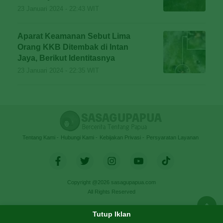
23 Januari 2024 - 22:43 WIT
Aparat Keamanan Sebut Lima
Orang KKB Ditembak di Intan
Jaya, Berikut Identitasnya
23 Januari 2024 - 22:35 WIT
Tentang Kami
Hubungi Kami
Kebijakan Privasi
Persyaratan Layanan
Copyright @2026 sasagupapua.com
All Rights Reserved
Tutup Iklan