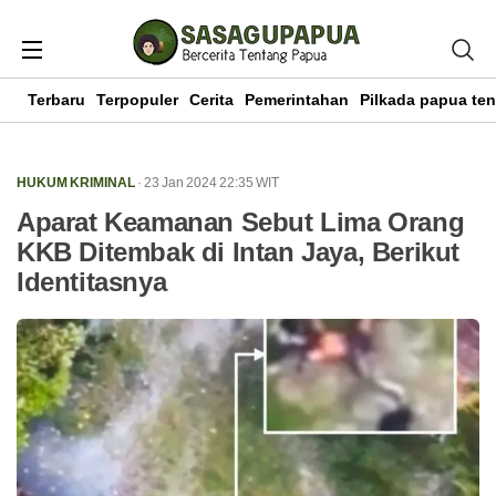
Terbaru
Terpopuler
Cerita
Pemerintahan
Pilkada papua te
HUKUM KRIMINAL
· 23 Jan 2024
22:35
WIT
Aparat Keamanan Sebut Lima Orang
KKB Ditembak di Intan Jaya, Berikut
Identitasnya