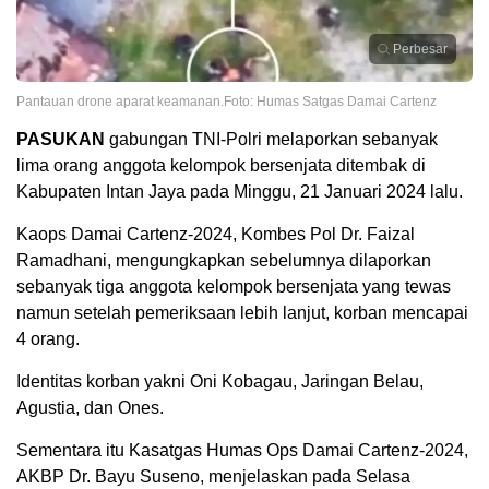
Perbesar
Pantauan drone aparat keamanan.Foto: Humas Satgas Damai Cartenz
PASUKAN
gabungan TNI-Polri melaporkan sebanyak
lima orang anggota kelompok bersenjata ditembak di
Kabupaten Intan Jaya pada Minggu, 21 Januari 2024 lalu.
Kaops Damai Cartenz-2024, Kombes Pol Dr. Faizal
Ramadhani, mengungkapkan sebelumnya dilaporkan
sebanyak tiga anggota kelompok bersenjata yang tewas
namun setelah pemeriksaan lebih lanjut, korban mencapai
4 orang.
Identitas korban yakni Oni Kobagau, Jaringan Belau,
Agustia, dan Ones.
Sementara itu Kasatgas Humas Ops Damai Cartenz-2024,
AKBP Dr. Bayu Suseno, menjelaskan pada Selasa