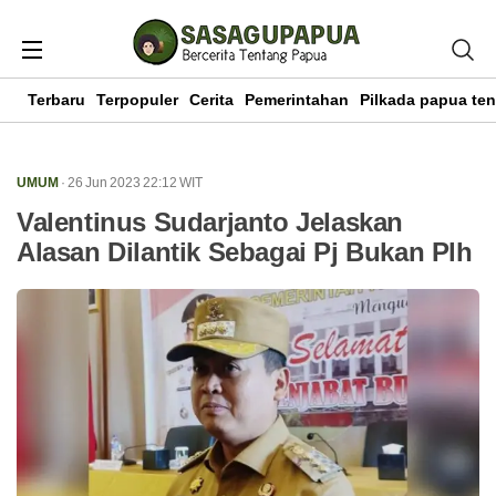
Terbaru
Terpopuler
Cerita
Pemerintahan
Pilkada papua te
UMUM
· 26 Jun 2023
22:12
WIT
Valentinus Sudarjanto Jelaskan
Alasan Dilantik Sebagai Pj Bukan Plh