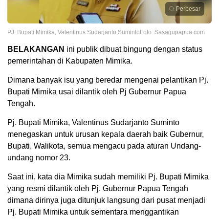
Perbesar
PJ. Bupati Mimika, Valentinus Sudarjanto SumintoFoto: Sasagupapua.com
BELAKANGAN
ini publik dibuat bingung dengan status
pemerintahan di Kabupaten Mimika.
Dimana banyak isu yang beredar mengenai pelantikan Pj.
Bupati Mimika usai dilantik oleh Pj Gubernur Papua
Tengah.
Pj. Bupati Mimika, Valentinus Sudarjanto Suminto
menegaskan untuk urusan kepala daerah baik Gubernur,
Bupati, Walikota, semua mengacu pada aturan Undang-
undang nomor 23.
Saat ini, kata dia Mimika sudah memiliki Pj. Bupati Mimika
yang resmi dilantik oleh Pj. Gubernur Papua Tengah
dimana dirinya juga ditunjuk langsung dari pusat menjadi
Pj. Bupati Mimika untuk sementara menggantikan