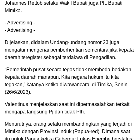
Johannes Rettob selaku Wakil Bupati juga Plt. Bupati
Mimika.
- Advertising -
- Advertising -
Dijelaskan, didalam Undang-undang nomor 23 juga
mengatur mengenai pemberhentian sementara jika kepala
daerah teregister sebagai terdakwa di Pengadilan.
“Pemerintah pusat secara tegas tidak membeda-bedakan
kepala daerah manapun. Kita negara hukum itu kita
tegakan,” katanya ketika diwawancarai di Timika, Senin
(26/6/2023).
Valentinus menjelaskan saat ini dipermasalahkan terkait
mengapa langsung Pj dan tidak Plh.
Menurutnya, orang selalu membandingkan yang terjadi di
Mimika dengan Provinsi induk (Papua-red). Dimana saat
itu untuk Papua ketika Gubernur Lukas Enembe berstatus