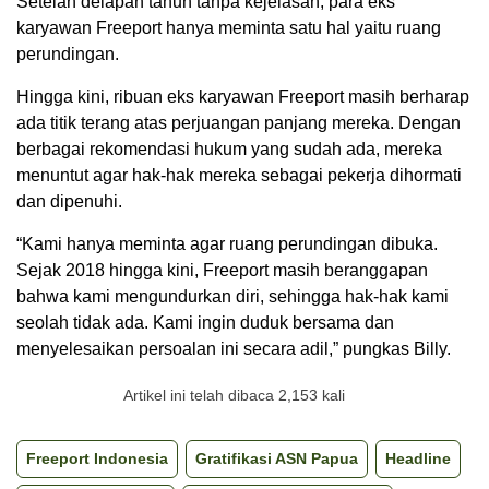
Setelah delapan tahun tanpa kejelasan, para eks
karyawan Freeport hanya meminta satu hal yaitu ruang
perundingan.
Hingga kini, ribuan eks karyawan Freeport masih berharap
ada titik terang atas perjuangan panjang mereka. Dengan
berbagai rekomendasi hukum yang sudah ada, mereka
menuntut agar hak-hak mereka sebagai pekerja dihormati
dan dipenuhi.
“Kami hanya meminta agar ruang perundingan dibuka.
Sejak 2018 hingga kini, Freeport masih beranggapan
bahwa kami mengundurkan diri, sehingga hak-hak kami
seolah tidak ada. Kami ingin duduk bersama dan
menyelesaikan persoalan ini secara adil,” pungkas Billy.
Artikel ini telah dibaca 2,153 kali
Freeport Indonesia
Gratifikasi ASN Papua
Headline