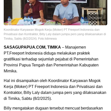
Perbesar
Koordinator Karyawan Mogok Kerja (Moker) PT Freeport Indonesia dan
Privatisasi dan Kontraktor, Billy Laly dalam jumpa pers yang dilaksanakan di
Timika, Sabtu (8/2/2024). Foto:Istimewa
SASAGUPAPUA.COM, TIMIKA
– Manajemen
PT.Freeport Indonesia diduga melakukan praktek
gratifikasi terhadap sejumlah pejabat di Pemerintahan
Provinsi Papua Tengah dan Pemerintahan Kabupaten
Mimika.
Hal ini disampaikan oleh Koordinator Karyawan Mogok
Kerja (Moker) PT Freeport Indonesia dan Privatisasi dan
Kontraktor, Billy Laly dalam jumpa pers yang dilaksanakan
di Timika, Sabtu (8/2/2025).
Billy mengatakan dugaan tersebut mencuat berdasarkan