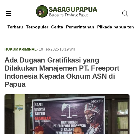
Terbaru
Terpopuler
Cerita
Pemerintahan
Pilkada papua te
HUKUM KRIMINAL
· 10 Feb 2025
10:19
WIT
Ada Dugaan Gratifikasi yang
Dilakukan Manajemen PT. Freeport
Indonesia Kepada Oknum ASN di
Papua