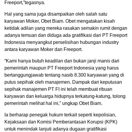
Freeport,”tegasnya.
Hal yang sama juga disampaikan oleh salah satu
karyawan Moker, Obet Biam. Obet mengatakan kisah
ketidak adilan yang mereka rasakan semakin rumit dengan
adanya temuan dan diduga ada gratifikasi dari PT Freeport
Indonesia menyangkut perselisihan hubungan industry
antara karyawan Moker dan Freeport.
“Kami hanya butuh keadilan dan bukan janji manis dari
pemerintah maupun PT Freeport Indonesia yang harus
bertanggungjawab tentang nasib 8.300 karyawan yang di
putus sepihak oleh manajemen. Dampak dari keputusan
sepihak manajemen PT FI ini telah membuat ribuan
karyawan dan keluarga hidupnya terkatung-katung, tolong
pemerintah melihat hal ini,” ungkap Obet Biam.
Ia berharap penegak hukum terkait seperti kepolisian,
Kejaksaan dan Komisi Pemberantasan Korupsi (KPK)
untuk menindak lanjuti adanya dugaan gratifikasi