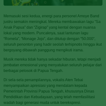
Memasuki sesi kedua, energi para personel Amoye Band
justru semakin meningkat. Mereka membawakan lagu “Sa
Anak Papua” dan “Zigirap” yang kental dengan nuansa
lokal yang modern. Puncaknya, saat lantunan lagu
“Romela”, “Monage Jojo”, dan ditutup dengan “50.000”,
seluruh penonton yang hadir seolah terhipnotis hingga ikut
bergoyang dibawah panggung mengikuti irama.
Musik mereka tidak hanya sekadar hiburan, tetapi menjadi
jembatan emosional yang menyatukan seluruh pelajar dari
berbagai pelosok di Papua Tengah.
Di sela-sela penampilannya, vokalis Aten Tebai
menyampaikan apresiasi yang mendalam kepada
Pemerintah Provinsi Papua Tengah, khususnya Dinas
Pendidikan dan Kebudayaan, yang telah memfasilitasi
wadah bagi generasi muda untuk berekspresi.