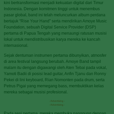
kini bertransformasi menjadi kekuatan digital dari Timur
Indonesia. Dengan komitmen tinggi untuk menembus
pasar global, band ini telah meluncurkan album perdana
bertajuk “Rise Your Hand” serta mendirikan Amoye Music
Foundation, sebuah Digital Service Provider (DSP)
pertama di Papua Tengah yang menaungi ratusan musisi
lokal untuk mendistribusikan karya mereka ke kancah
internasional.
Sejak dentuman instrumen pertama dibunyikan, atmosfer
di area festival langsung berubah. Amoye Band tampil
malam itu dengan digawangi oleh Aten Tebai pada vokal,
Yamoti Badii di posisi lead guitar, Anfin Tjanu dan Ronny
Pekei di lini keyboard, Rian Nomonten pada drum, serta
Petrus Pigai yang memegang bass, membuktikan kelas
mereka sebagai musisi profesional.
- Advertising -
- Advertising -
Pada sesi pertama, mereka membuka panggung dengan