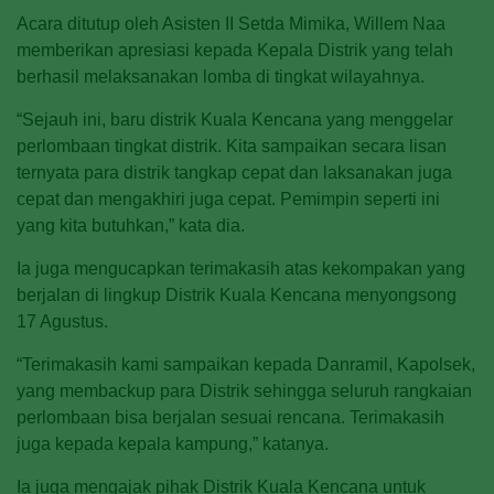
Acara ditutup oleh Asisten II Setda Mimika, Willem Naa
memberikan apresiasi kepada Kepala Distrik yang telah
berhasil melaksanakan lomba di tingkat wilayahnya.
“Sejauh ini, baru distrik Kuala Kencana yang menggelar
perlombaan tingkat distrik. Kita sampaikan secara lisan
ternyata para distrik tangkap cepat dan laksanakan juga
cepat dan mengakhiri juga cepat. Pemimpin seperti ini
yang kita butuhkan,” kata dia.
Ia juga mengucapkan terimakasih atas kekompakan yang
berjalan di lingkup Distrik Kuala Kencana menyongsong
17 Agustus.
“Terimakasih kami sampaikan kepada Danramil, Kapolsek,
yang membackup para Distrik sehingga seluruh rangkaian
perlombaan bisa berjalan sesuai rencana. Terimakasih
juga kepada kepala kampung,” katanya.
Ia juga mengajak pihak Distrik Kuala Kencana untuk