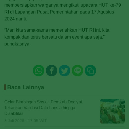
mempersiapkan warganya mengikuti upacara HUT ke-79
RI di Lapangan Pusat Pemerintahan pada 17 Agustus
2024 nanti.
“Mari kita sama-sama memeriahkan HUT RI ini, kita
kompak dan terus bersatu dala
m event apa saja,”
pungkasnya.
Baca Lainnya
Gelar Bimbingan Sosial, Pemkab Dogiyai
Tekankan Validasi Data Lansia hingga
Disabilitas
3 Juli 2026 - 17:05 WIT