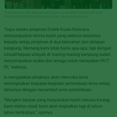
Foto bersama usai kegiatan penutupan perlombaan dan penyerahan
hadiah di Distrik Kuala Kencana. (Foto: Sasagupapua.com)
“Saya selaku pimpinan Distrik Kuala Kencana
menyampaikan terima kasih yang sebesar-besarnya
kepada setiap pimpinan di dua kelurahan dan delapan
kampung. Memang kami tidak bantu apa-apa, tapi dengan
inisiatif kepala wilayah di masing-masing kampung sudah
menyempatkan waktu dan tenaga untuk merayakan HUT
RI,” katanya.
Ia mengatakan pihaknya akan mencoba terus
meningkatkan kegiatan-kegiatan perlombaan terus setiap
tahunnya dengan menambah jenis perlombaan.
“Mungkin banyak yang masyarakat masih merasa kurang,
kami mohon maaf, kami akan tingkatkan lagi di tahun-
tahun berikutnya,” ujarnya.