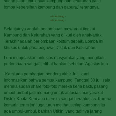
sudah jalan untuk nilai kampung dan kelurahan yaitu
lomba kebersihan kampung dan gapura,” terangnya.
- Advertising -
- Advertising -
Selanjutnya adalah perlombaan mewarnai tingkat
Kampung dan Kelurahan yang diikuti oleh anak-anak.
Terakhir adalah perlombaan kostum terbaik. Lomba ini
khusus untuk para pegawai Distrik dan Kelurahan.
Leni menjelaskan antusias masyarakat yang mengikuti
perlombaan sangat terlihat bahkan sebelum Agustus.kua
“Kami ada pembagian bendera akhir Juli, kami
informasikan bahwa semua kampung. Tanggal 30 juli saja
mereka sudah share foto-foto mereka kerja bakti, pasang
umbul-umbul jadi memang untuk antusias masyarakat
Distrik Kuala Kencana mereka sangat berantusias. Karena
kemarin team juri juga turun melihat setiap kampung itu
ada umbul-umbul, bahkan Utikini yang tadinya jarang