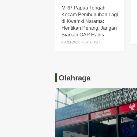
MRP Papua Tengah
Kecam Pembunuhan Lagi
di Kwamki Narama:
Hentikan Perang, Jangan
Biarkan OAP Habis
4 Agu 2026 - 09:37 WIT
Olahraga