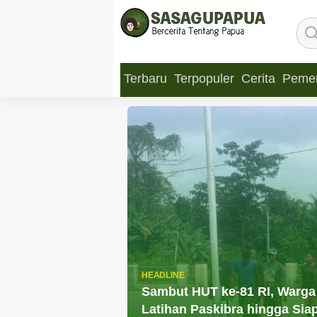
Terbaru
Terpopuler
Cerita
Pemer
HEADLINE
Sambut HUT ke-81 RI, Warga
Latihan Paskibra hingga Sia