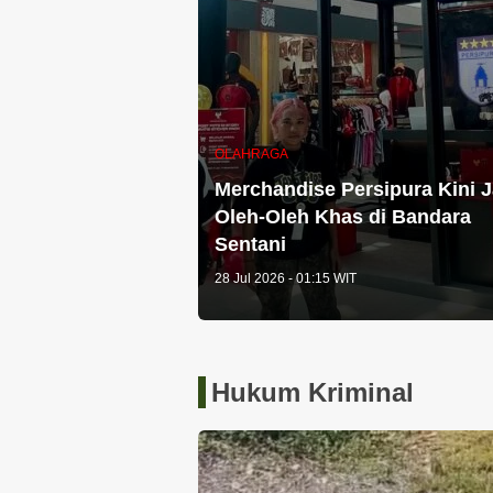
OLAHRAGA
Merchandise Persipura Kini J
Oleh-Oleh Khas di Bandara
Sentani
28 Jul 2026 - 01:15 WIT
Hukum Kriminal