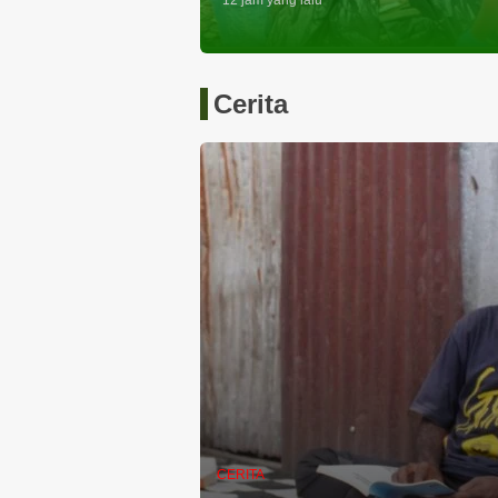
12 jam yang lalu
Cerita
CERITA