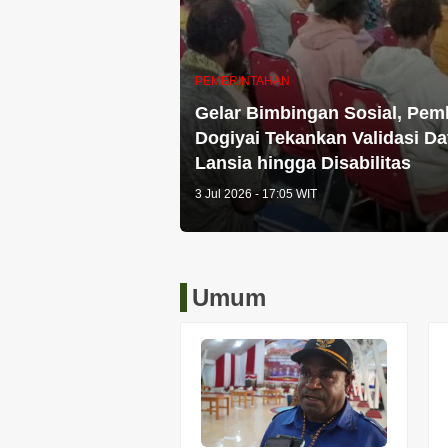
PEMERINTAHAN
Gelar Bimbingan Sosial, Pem
Dogiyai Tekankan Validasi Da
Lansia hingga Disabilitas
3 Jul 2026 - 17:05 WIT
Umum