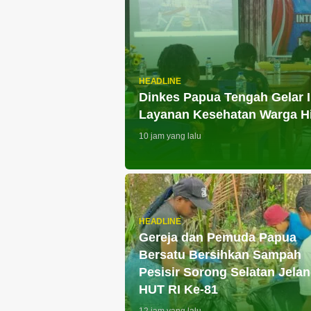
HEADLINE
Dinkes Papua Tengah Gelar IL
Layanan Kesehatan Warga H
10 jam yang lalu
HEADLINE
Gereja dan Pemuda Papua
Bersatu Bersihkan Sampah
Pesisir Sorong Selatan Jela
HUT RI Ke-81