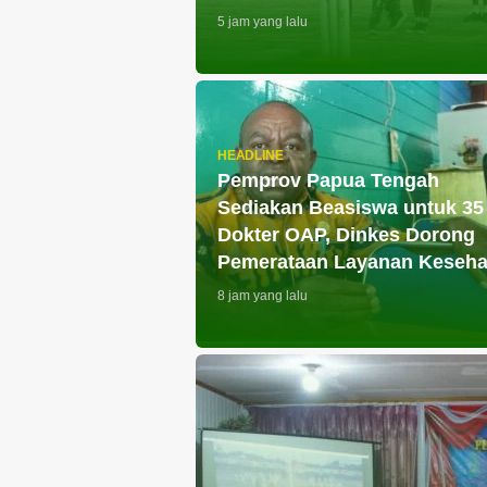
5 jam yang lalu
HEADLINE
Pemprov Papua Tengah
Sediakan Beasiswa untuk 35
Dokter OAP, Dinkes Dorong
Pemerataan Layanan Keseha
8 jam yang lalu