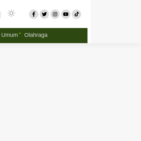
Umum
Olahraga