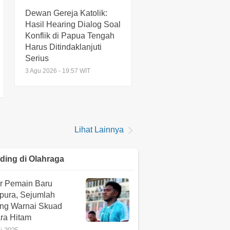
Dewan Gereja Katolik:
Hasil Hearing Dialog Soal
Konflik di Papua Tengah
Harus Ditindaklanjuti
Serius
3 Agu 2026 - 19:57 WIT
Lihat Lainnya
ding di
Olahraga
ar Pemain Baru
ipura, Sejumlah
ang Warnai Skuad
ara Hitam