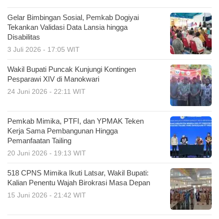
Gelar Bimbingan Sosial, Pemkab Dogiyai
Tekankan Validasi Data Lansia hingga
Disabilitas
3 Juli 2026 - 17:05 WIT
Wakil Bupati Puncak Kunjungi Kontingen
Pesparawi XIV di Manokwari
24 Juni 2026 - 22:11 WIT
Pemkab Mimika, PTFI, dan YPMAK Teken
Kerja Sama Pembangunan Hingga
Pemanfaatan Tailing
20 Juni 2026 - 19:13 WIT
518 CPNS Mimika Ikuti Latsar, Wakil Bupati:
Kalian Penentu Wajah Birokrasi Masa Depan
15 Juni 2026 - 21:42 WIT