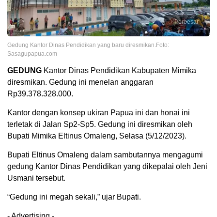
Perbesar
Gedung Kantor Dinas Pendidikan yang baru diresmikan.Foto:
Sasagupapua.com
GEDUNG
Kantor Dinas Pendidikan Kabupaten Mimika
diresmikan. Gedung ini menelan anggaran
Rp39.378.328.000.
Kantor dengan konsep ukiran Papua ini dan honai ini
terletak di Jalan Sp2-Sp5. Gedung ini diresmikan oleh
Bupati Mimika Eltinus Omaleng, Selasa (5/12/2023).
Bupati Eltinus Omaleng dalam sambutannya mengagumi
gedung Kantor Dinas Pendidikan yang dikepalai oleh Jeni
Usmani tersebut.
“Gedung ini megah sekali,” ujar Bupati.
- Advertising -