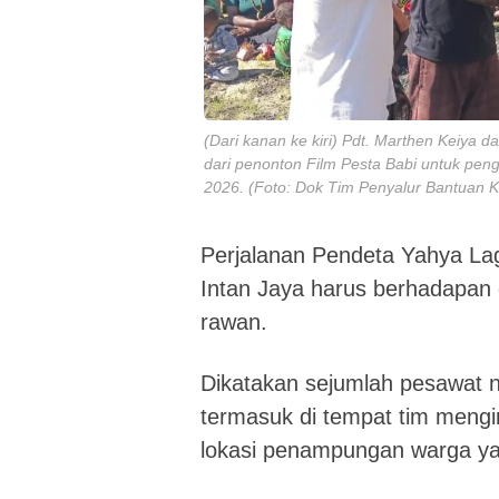
(Dari kanan ke kiri) Pdt. Marthen Keiya
dari penonton Film Pesta Babi untuk pen
2026. (Foto: Dok Tim Penyalur Bantuan
Perjalanan Pendeta Yahya L
Intan Jaya harus berhadapan
rawan.
Dikatakan sejumlah pesawat n
termasuk di tempat tim mengin
lokasi penampungan warga y