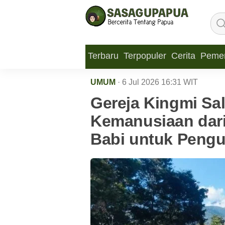
Terbaru
Terpopuler
Cerita
Pemer
UMUM
· 6 Jul 2026
16:31
WIT
Gereja Kingmi Sa
Kemanusiaan dari
Babi untuk Peng