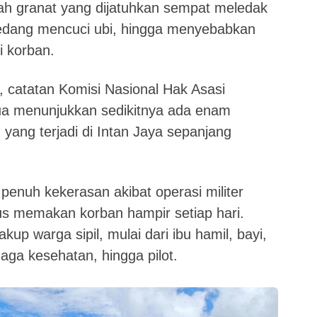
ah granat yang dijatuhkan sempat meledak
sedang mencuci ubi, hingga menyebabkan
 korban.
, catatan Komisi Nasional Hak Asasi
 menunjukkan sedikitnya ada enam
 yang terjadi di Intan Jaya sepanjang
 penuh kekerasan akibat operasi militer
us memakan korban hampir setiap hari.
up warga sipil, mulai dari ibu hamil, bayi,
aga kesehatan, hingga pilot.