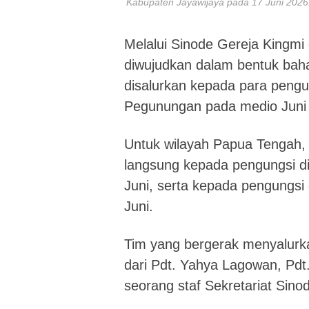
Kabupaten Jayawijaya pada 17 Juni 2026
Melalui Sinode Gereja Kingm
diwujudkan dalam bentuk bah
disalurkan kepada para peng
Pegunungan pada medio Juni l
Untuk wilayah Papua Tengah,
langsung kepada pengungsi di
Juni, serta kepada pengungsi
Juni.
Tim yang bergerak menyalurkan
dari Pdt. Yahya Lagowan, Pdt.
seorang staf Sekretariat Sino