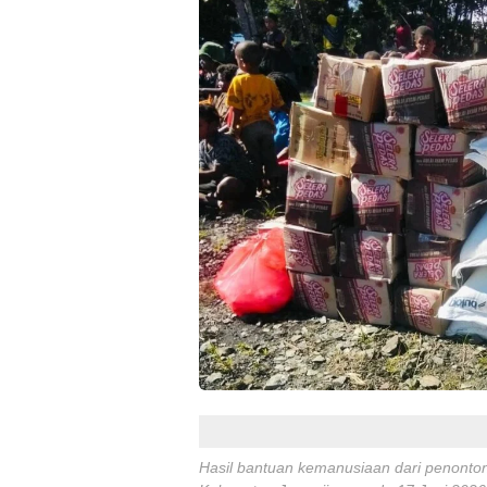
Hasil bantuan kemanusiaan dari penonton