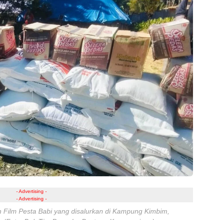
- Advertising -
- Advertising -
 Film Pesta Babi yang disalurkan di Kampung Kimbim,