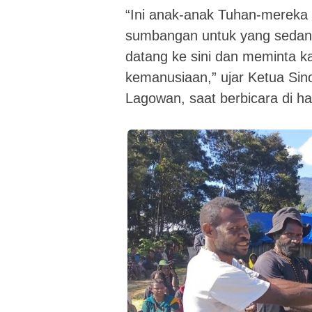
“Ini anak-anak Tuhan-mereka
sumbangan untuk yang sedang
datang ke sini dan meminta 
kemanusiaan,” ujar Ketua Sin
Lagowan, saat berbicara di h