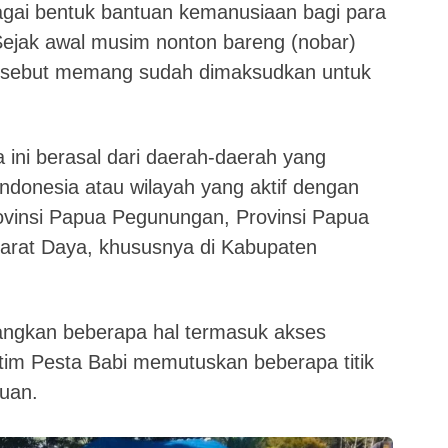
agai bentuk bantuan kemanusiaan bagi para
 Sejak awal musim nonton bareng (nobar)
 tersebut memang sudah dimaksudkan untuk
 ini berasal dari daerah-daerah yang
 Indonesia atau wilayah yang aktif dengan
Provinsi Papua Pegunungan, Provinsi Papua
Barat Daya, khususnya di Kabupaten
gkan beberapa hal termasuk akses
tim Pesta Babi memutuskan beberapa titik
tuan.