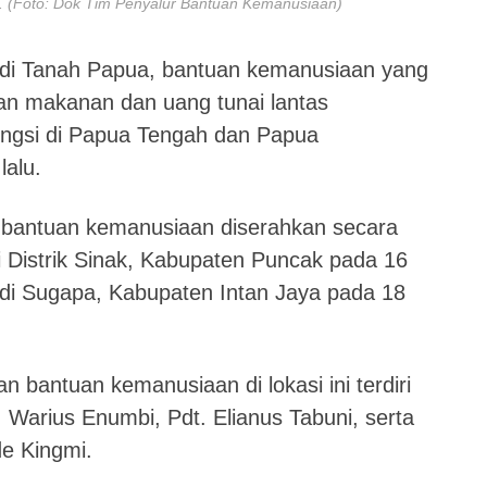
. (Foto: Dok Tim Penyalur Bantuan Kemanusiaan)
i di Tanah Papua, bantuan kemanusiaan yang
an makanan dan uang tunai lantas
ungsi di Papua Tengah dan Papua
alu.
 bantuan kemanusiaan diserahkan secara
 Distrik Sinak, Kabupaten Puncak pada 16
 di Sugapa, Kabupaten Intan Jaya pada 18
 bantuan kemanusiaan di lokasi ini terdiri
 Warius Enumbi, Pdt. Elianus Tabuni, serta
de Kingmi.