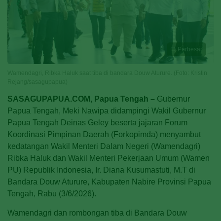
Perbesar
Wamendagri, Ribka Haluk saat tiba di bandara Douw Aturure. (Foto: Kristin
Rejang/sasagupapua)
SASAGUPAPUA.COM, Papua Tengah –
Gubernur
Papua Tengah, Meki Nawipa didampingi Wakil Gubernur
Papua Tengah Deinas Geley beserta jajaran Forum
Koordinasi Pimpinan Daerah (Forkopimda) menyambut
kedatangan Wakil Menteri Dalam Negeri (Wamendagri)
Ribka Haluk dan Wakil Menteri Pekerjaan Umum (Wamen
PU) Republik Indonesia, Ir. Diana Kusumastuti, M.T di
Bandara Douw Aturure, Kabupaten Nabire Provinsi Papua
Tengah, Rabu (3/6/2026).
Wamendagri dan rombongan tiba di Bandara Douw