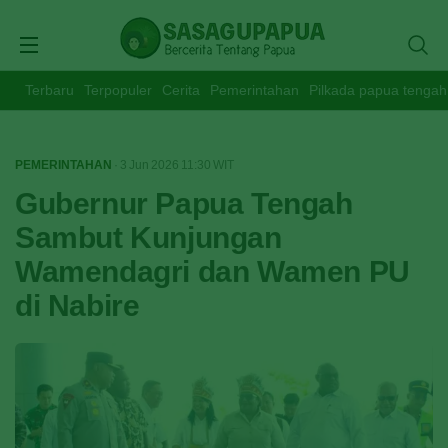
Terbaru
Terpopuler
Cerita
Pemerintahan
Pilkada papua tengah
PEMERINTAHAN
· 3 Jun 2026
11:30
WIT
Gubernur Papua Tengah
Sambut Kunjungan
Wamendagri dan Wamen PU
di Nabire