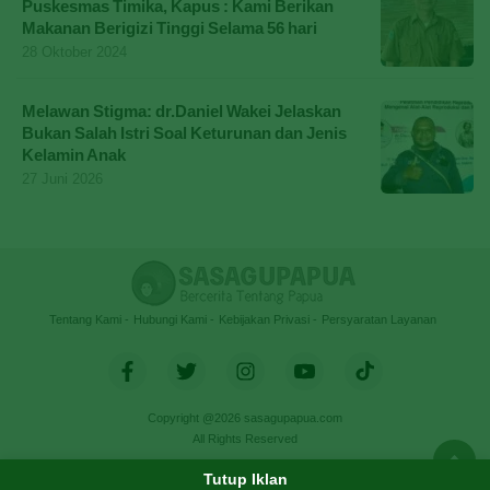
Puskesmas Timika, Kapus : Kami Berikan
Makanan Berigizi Tinggi Selama 56 hari
28 Oktober 2024
Melawan Stigma: dr.Daniel Wakei Jelaskan
Bukan Salah Istri Soal Keturunan dan Jenis
Kelamin Anak
27 Juni 2026
Tentang Kami
Hubungi Kami
Kebijakan Privasi
Persyaratan Layanan
Copyright @2026 sasagupapua.com
All Rights Reserved
Tutup Iklan