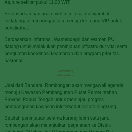
Aturure sekitar pukul 11.00 WIT.
Berdasarkan pantauan media ini, usai menyambut
kedatangan, rombongan lalu menuju ke ruang VIP untuk
beristirahat.
Berdasarkan informasi, Wamendagri dan Wamen PU
datang untuk melakukan peninjauan infrastruktur vital serta
penguatan koordinasi keamanan dan program prioritas
nasional.
- Advertising -
- Advertising -
Usai dari Bandara, Rombongan akan mengawali agenda
menuju Kawasan Pembangunan Pusat Pemerintahan
Provinsi Papua Tengah untuk meninjau progres
pembangunan kawasan inti tersebut secara langsung.
Setelah peninjauan selama kurang lebih satu jam,
rombongan akan melanjutkan perjalanan ke Distrik