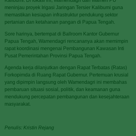
Kalibumi. Di lokasi ini, Wamendagri dan Wamen PU
meninjau proyek Irigasi Jaringan Tersier Kalibumi guna
memastikan kesiapan infrastruktur pendukung sektor
pertanian dan ketahanan pangan di Papua Tengah.
Sore harinya, bertempat di Ballroom Kantor Gubernur
Papua Tengah, Wamendagri rencananya akan memimpin
rapat koordinasi mengenai Pembangunan Kawasan Inti
Pusat Pemerintahan Provinsi Papua Tengah.
Agenda kerja dilanjutkan dengan Rapat Terbatas (Ratas)
Forkopimda di Ruang Rapat Gubernur. Pertemuan krusial
yang dipimpin langsung oleh Wamendagri ini membahas
pembaruan situasi sosial, politik, dan keamanan guna
mendukung percepatan pembangunan dan kesejahteraan
masyarakat.
Penulis: Kristin Rejang