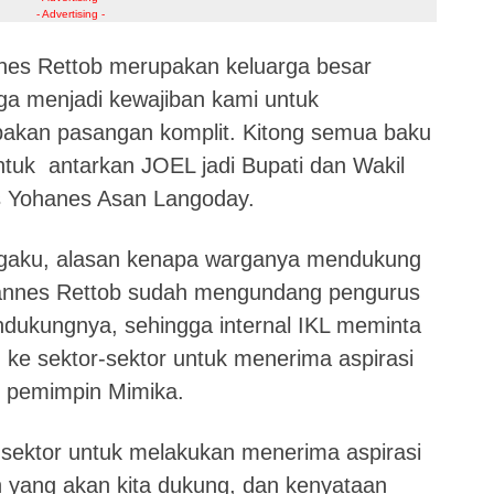
- Advertising -
es Rettob merupakan keluarga besar
a menjadi kewajiban kami untuk
kan pasangan komplit. Kitong semua baku
ntuk antarkan JOEL jadi Bupati dan Wakil
s Yohanes Asan Langoday.
gaku, alasan kenapa warganya mendukung
hannes Rettob sudah mengundang pengurus
dukungnya, sehingga internal IKL meminta
 ke sektor-sektor untuk menerima aspirasi
n pemimpin Mimika.
r-sektor untuk melakukan menerima aspirasi
 yang akan kita dukung, dan kenyataan