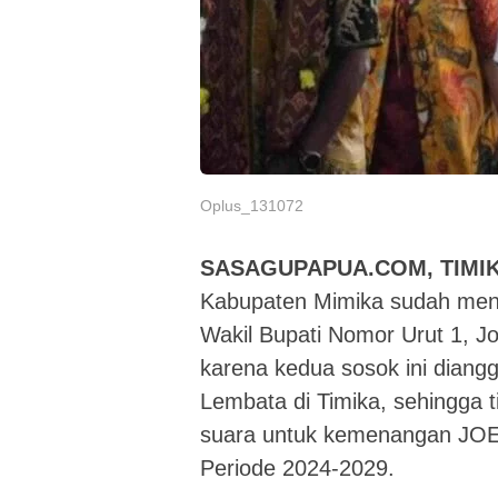
Oplus_131072
SASAGUPAPUA.COM, TIMIK
Kabupaten Mimika sudah mena
Wakil Bupati Nomor Urut 1, 
karena kedua sosok ini diang
Lembata di Timika, sehingga t
suara untuk kemenangan JOEL
Periode 2024-2029.