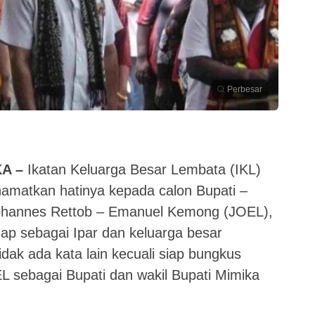
Perbesar
A –
Ikatan Keluarga Besar Lembata (IKL)
matkan hatinya kepada calon Bupati –
Johannes Rettob – Emanuel Kemong (JOEL),
gap sebagai Ipar dan keluarga besar
idak ada kata lain kecuali siap bungkus
 sebagai Bupati dan wakil Bupati Mimika