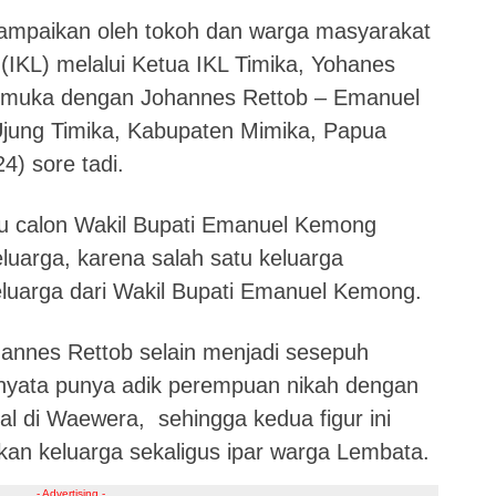
sampaikan oleh tokoh dan warga masyarakat
(IKL) melalui Ketua IKL Timika, Yohanes
p muka dengan Johannes Rettob – Emanuel
Ujung Timika, Kabupaten Mimika, Papua
4) sore tadi.
 calon Wakil Bupati Emanuel Kemong
eluarga, karena salah satu keluarga
uarga dari Wakil Bupati Emanuel Kemong.
annes Rettob selain menjadi sesepuh
rnyata punya adik perempuan nikah dengan
al di Waewera, sehingga kedua figur ini
kan keluarga sekaligus ipar warga Lembata.
- Advertising -