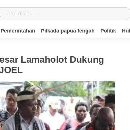
Pemerintahan
Pilkada papua tengah
Politik
Hu
Besar Lamaholot Dukung
 JOEL