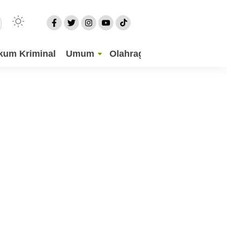
kum Kriminal
Umum
Olahraga