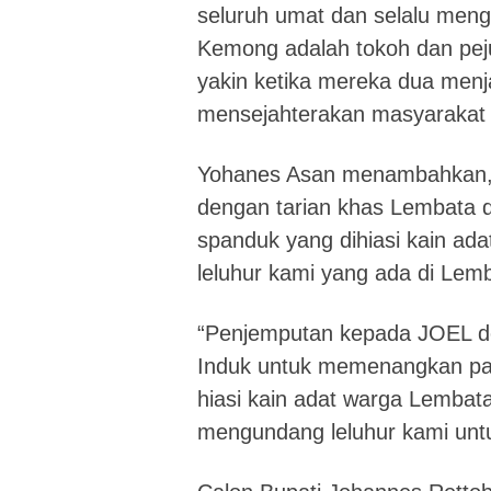
seluruh umat dan selalu men
Kemong adalah tokoh dan pej
yakin ketika mereka dua menj
mensejahterakan masyarakat 
Yohanes Asan menambahkan, d
dengan tarian khas Lembata d
spanduk yang dihiasi kain a
leluhur kami yang ada di Lemb
“Penjemputan kepada JOEL d
Induk untuk memenangkan pas
hiasi kain adat warga Lembata
mengundang leluhur kami untuk