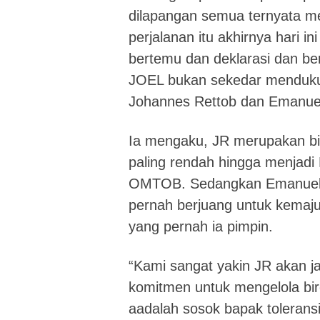
dilapangan semua ternyata m
perjalanan itu akhirnya hari i
bertemu dan deklarasi dan b
JOEL bukan sekedar mendukun
Johannes Rettob dan Emanue
Ia mengaku, JR merupakan biro
paling rendah hingga menjadi
OMTOB. Sedangkan Emanuel 
pernah berjuang untuk kemaj
yang pernah ia pimpin.
“Kami sangat yakin JR akan ja
komitmen untuk mengelola bir
aadalah sosok bapak tolerans