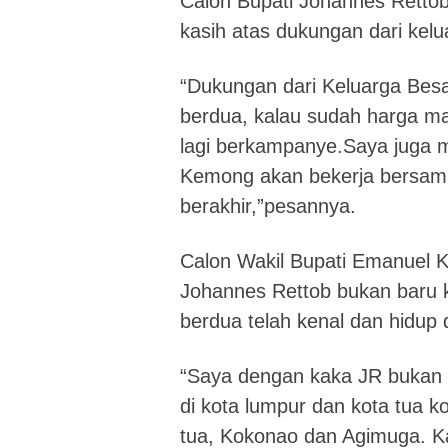
Calon Bupati Johannes Rett
kasih atas dukungan dari kel
“Dukungan dari Keluarga Bes
berdua, kalau sudah harga m
lagi berkampanye.Saya juga
Kemong akan bekerja bersam
berakhir,”pesannya.
Calon Wakil Bupati Emanuel 
Johannes Rettob bukan baru k
berdua telah kenal dan hidup 
“Saya dengan kaka JR bukan 
di kota lumpur dan kota tua k
tua, Kokonao dan Agimuga. Ka