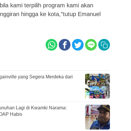
bila kami terpilih program kami akan
ggiran hingga ke kota,”tutup Emanuel
gainville yang Segera Merdeka dari
uhan Lagi di Kwamki Narama:
 OAP Habis