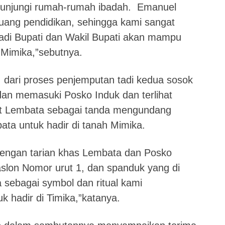
gunjungi rumah-rumah ibadah. Emanuel
uang pendidikan, sehingga kami sangat
adi Bupati dan Wakil Bupati akan mampu
Mimika,”sebutnya.
ari proses penjemputan tadi kedua sosok
an memasuki Posko Induk dan terlihat
dat Lembata sebagai tanda mengundang
ata untuk hadir di tanah Mimika.
engan tarian khas Lembata dan Posko
lon Nomor urut 1, dan spanduk yang di
 sebagai symbol dan ritual kami
 hadir di Timika,”katanya.