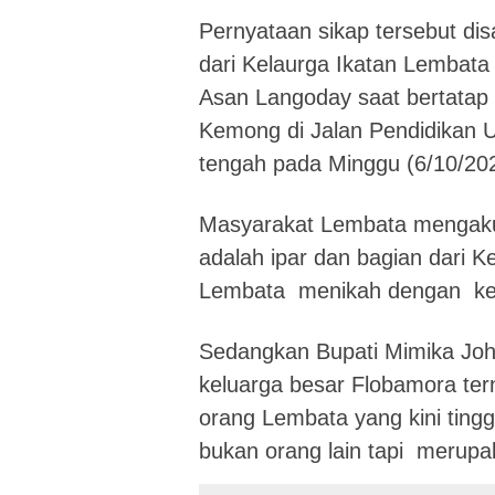
Pernyataan sikap tersebut di
dari Kelaurga Ikatan Lembata 
Asan Langoday saat bertata
Kemong di Jalan Pendidikan 
tengah pada Minggu (6/10/202
Masyarakat Lembata mengaku
adalah ipar dan bagian dari K
Lembata menikah dengan kel
Sedangkan Bupati Mimika Joh
keluarga besar Flobamora te
orang Lembata yang kini tingg
bukan orang lain tapi merupa