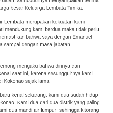
ob dalam sambutannya menyampaikan terima
uarga besar Keluarga Lembata Timika.
ar Lembata merupakan kekuatan kami
ati mendukung kami berdua maka tidak perlu
 memastikan bahwa saya dengan Emanuel
a sampai dengan masa jabatan
Kemong mengaku bahwa dirinya dan
enal saat ini, karena sesungguhnya kami
di Kokonao sejak lama.
baru kenal sekarang, kami dua sudah hidup
okonao. Kami dua dari dua distrik yang paling
mi dua mandi air lumpur sehingga kitorang