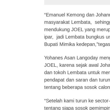
“Emanuel Kemong dan Johann
masyarakat Lembata, sehingg
mendukung JOEL yang merupa
ipar, jadi Lembata bungkus u
Bupati Mimika kedepan,”tega
Yohanes Asan Langoday men
JOEL, karena sejak awal Jo
dan tokoh Lembata untuk men
pendapat dan saran dan turun
tentang beberapa sosok calo
“Setelah kami turun ke secto
tentang siapa sosok pemimpin