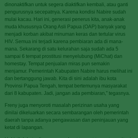
dinonaktifkan untuk segera diaktifkan kembali, atau ganti
pengurusnya secepatnya. Karena kondisi Nabire sudah
mulai kacau. Hari ini, generasi penerus kita, anak-anak
muda khususnya Orang Asli Papua (OAP) banyak yang
menjadi korban akibat minuman keras dan tertular virus
HIV. Semua ini terjadi karena pembiaran ada di mana-
mana. Sekarang di satu kelurahan saja sudah ada 5
sampai 6 tempat prostitusi menyelubung (MiChat) dan
homestay. Tempat penjualan miras pun semakin
menjamur. Pemerintah Kabupaten Nabire harus melihat ini
dan bertanggung jawab. Kita di sini adalah ibu kota
Provinsi Papua Tengah, tempat bertemunya masyarakat
dari 8 kabupaten. Jadi, jangan ada pembiaran,” tegasnya.
Freny juga menyoroti masalah perizinan usaha yang
dinilai dikeluarkan secara sembarangan oleh pemerintah
daerah tanpa adanya pengawasan dan peninjauan yang
ketat di lapangan.