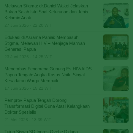
Melawan Stigma: dr.Daniel Wakei Jelaskan
Bukan Salah Istri Soal Keturunan dan Jenis
Kelamin Anak
27 Juni 2026 - 22:20 WIT
Edukasi di Asrama Paniai: Membasuh
Stigma, Melawan HIV – Menjaga Marwah
Generasi Papua
23 Juni 2026 - 14:25 WIT
Menembus Fenomena Gunung Es HIV/AIDS
Papua Tengah: Angka Kasus Naik, Sinyal
Kesadaran Warga Membaik
17 Juni 2026 - 15:21 WIT
Pemprov Papua Tengah Dorong
Transformasi Digital Guna Atasi Kelangkaan
Dokter Spesialis
21 Mei 2026 - 13:39 WIT
Tujuh Siswa SD Inpres Oyehe Diduga