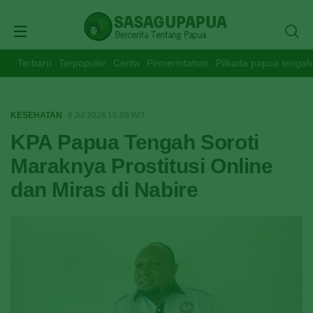
Terbaru
Terpopuler
Cerita
Pemerintahan
Pilkada papua tengah
KESEHATAN
· 6 Jul 2026
15:08
WIT
KPA Papua Tengah Soroti
Maraknya Prostitusi Online
dan Miras di Nabire