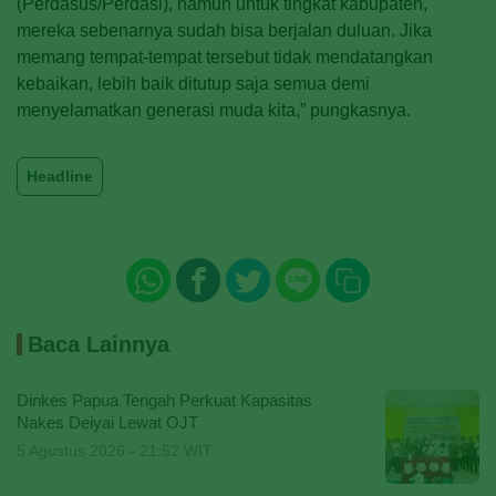
(Perdasus/Perdasi), namun untuk tingkat kabupaten,
mereka sebenarnya sudah bisa berjalan duluan. Jika
memang tempat-tempat tersebut tidak mendatangkan
kebaikan, lebih baik ditutup saja semua demi
menyelamatkan generasi muda kita,” pungkasnya.
Headline
Baca Lainnya
Dinkes Papua Tengah Perkuat Kapasitas
Nakes Deiyai Lewat OJT
5 Agustus 2026 - 21:52 WIT