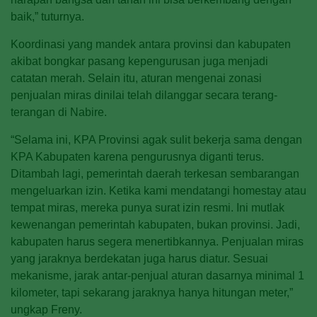
baik,” tuturnya.
Koordinasi yang mandek antara provinsi dan kabupaten
akibat bongkar pasang kepengurusan juga menjadi
catatan merah. Selain itu, aturan mengenai zonasi
penjualan miras dinilai telah dilanggar secara terang-
terangan di Nabire.
“Selama ini, KPA Provinsi agak sulit bekerja sama dengan
KPA Kabupaten karena pengurusnya diganti terus.
Ditambah lagi, pemerintah daerah terkesan sembarangan
mengeluarkan izin. Ketika kami mendatangi homestay atau
tempat miras, mereka punya surat izin resmi. Ini mutlak
kewenangan pemerintah kabupaten, bukan provinsi. Jadi,
kabupaten harus segera menertibkannya. Penjualan miras
yang jaraknya berdekatan juga harus diatur. Sesuai
mekanisme, jarak antar-penjual aturan dasarnya minimal 1
kilometer, tapi sekarang jaraknya hanya hitungan meter,”
ungkap Freny.