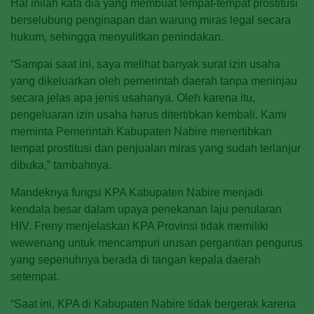
Hal inilah kata dia yang membuat tempat-tempat prostitusi
berselubung penginapan dan warung miras legal secara
hukum, sehingga menyulitkan penindakan.
“Sampai saat ini, saya melihat banyak surat izin usaha
yang dikeluarkan oleh pemerintah daerah tanpa meninjau
secara jelas apa jenis usahanya. Oleh karena itu,
pengeluaran izin usaha harus ditertibkan kembali. Kami
meminta Pemerintah Kabupaten Nabire menertibkan
tempat prostitusi dan penjualan miras yang sudah terlanjur
dibuka,” tambahnya.
Mandeknya fungsi KPA Kabupaten Nabire menjadi
kendala besar dalam upaya penekanan laju penularan
HIV. Freny menjelaskan KPA Provinsi tidak memiliki
wewenang untuk mencampuri urusan pergantian pengurus
yang sepenuhnya berada di tangan kepala daerah
setempat.
“Saat ini, KPA di Kabupaten Nabire tidak bergerak karena