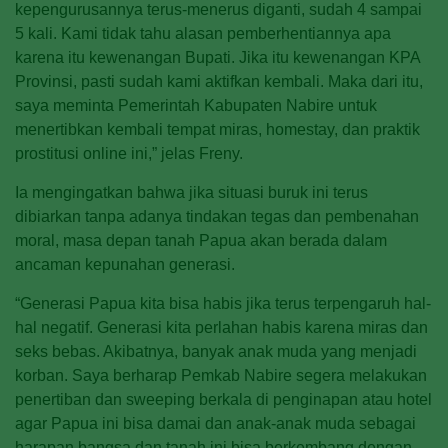
kepengurusannya terus-menerus diganti, sudah 4 sampai
5 kali. Kami tidak tahu alasan pemberhentiannya apa
karena itu kewenangan Bupati. Jika itu kewenangan KPA
Provinsi, pasti sudah kami aktifkan kembali. Maka dari itu,
saya meminta Pemerintah Kabupaten Nabire untuk
menertibkan kembali tempat miras, homestay, dan praktik
prostitusi online ini,” jelas Freny.
Ia mengingatkan bahwa jika situasi buruk ini terus
dibiarkan tanpa adanya tindakan tegas dan pembenahan
moral, masa depan tanah Papua akan berada dalam
ancaman kepunahan generasi.
“Generasi Papua kita bisa habis jika terus terpengaruh hal-
hal negatif. Generasi kita perlahan habis karena miras dan
seks bebas. Akibatnya, banyak anak muda yang menjadi
korban. Saya berharap Pemkab Nabire segera melakukan
penertiban dan sweeping berkala di penginapan atau hotel
agar Papua ini bisa damai dan anak-anak muda sebagai
harapan bangsa dan tanah ini bisa berkembang dengan