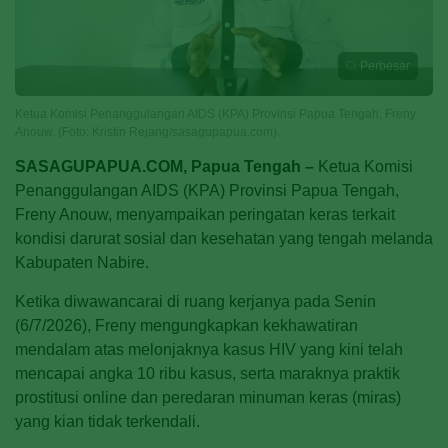
Perbesar
Ketua Komisi Penanggulangan AIDS (KPA) Provinsi Papua Tengah, Freny
Anouw. (Foto: Kristin Rejang/sasagupapua.com).
SASAGUPAPUA.COM, Papua Tengah –
Ketua Komisi
Penanggulangan AIDS (KPA) Provinsi Papua Tengah,
Freny Anouw, menyampaikan peringatan keras terkait
kondisi darurat sosial dan kesehatan yang tengah melanda
Kabupaten Nabire.
Ketika diwawancarai di ruang kerjanya pada Senin
(6/7/2026), Freny mengungkapkan kekhawatiran
mendalam atas melonjaknya kasus HIV yang kini telah
mencapai angka 10 ribu kasus, serta maraknya praktik
prostitusi online dan peredaran minuman keras (miras)
yang kian tidak terkendali.