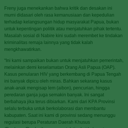
Freny juga menekankan bahwa kritik dan desakan ini
murni didasari oleh rasa kemanusiaan dan kepedulian
terhadap kelangsungan hidup masyarakat Papua, bukan
untuk kepentingan politik atau menjatuhkan pihak tertentu.
Masalah sosial di Nabire kini sudah merembet ke tindakan
kriminalitas remaja lainnya yang tidak kalah
mengkhawatirkan.
“Ini kami sampaikan bukan untuk menjatuhkan pemerintah,
melainkan demi keselamatan Orang Asli Papua (OAP).
Kasus penularan HIV yang berkembang di Papua Tengah
ini banyak dipicu oleh miras. Bahkan sekarang kasus
anak-anak mengisap lem (aibon), pencurian, hingga
peredaran ganja juga semakin banyak. Ini sangat
berbahaya jika terus dibiarkan. Kami dari KPA Provinsi
selalu terbuka untuk berkolaborasi dan membantu
kabupaten. Saat ini kami di provinsi sedang menunggu
regulasi berupa Peraturan Daerah Khusus