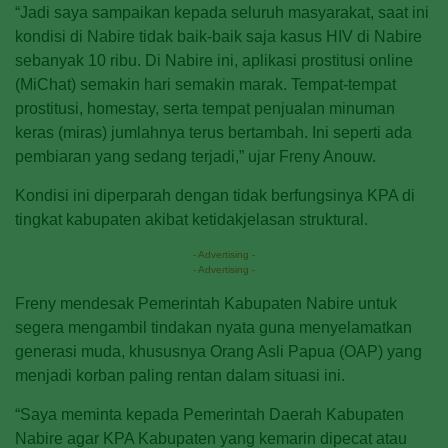
“Jadi saya sampaikan kepada seluruh masyarakat, saat ini
kondisi di Nabire tidak baik-baik saja kasus HIV di Nabire
sebanyak 10 ribu. Di Nabire ini, aplikasi prostitusi online
(MiChat) semakin hari semakin marak. Tempat-tempat
prostitusi, homestay, serta tempat penjualan minuman
keras (miras) jumlahnya terus bertambah. Ini seperti ada
pembiaran yang sedang terjadi,” ujar Freny Anouw.
Kondisi ini diperparah dengan tidak berfungsinya KPA di
tingkat kabupaten akibat ketidakjelasan struktural.
- Advertising -
- Advertising -
Freny mendesak Pemerintah Kabupaten Nabire untuk
segera mengambil tindakan nyata guna menyelamatkan
generasi muda, khususnya Orang Asli Papua (OAP) yang
menjadi korban paling rentan dalam situasi ini.
“Saya meminta kepada Pemerintah Daerah Kabupaten
Nabire agar KPA Kabupaten yang kemarin dipecat atau