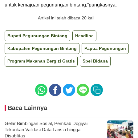
untuk kemajuan pegunungan bintang,”pungkasnya.
Artikel ini telah dibaca 20 kali
Bupati Pegunungan Bintang
Headline
Kabupaten Pegunungan Bintang
Papua Pegunungan
Program Makanan Bergizi Gratis
Spei Bidana
Baca Lainnya
Gelar Bimbingan Sosial, Pemkab Dogiyai
Tekankan Validasi Data Lansia hingga
Disabilitas