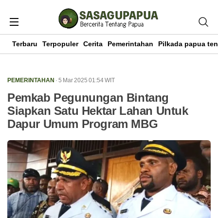
Terbaru
Terpopuler
Cerita
Pemerintahan
Pilkada papua te
PEMERINTAHAN
· 5 Mar 2025
01:54
WIT
Pemkab Pegunungan Bintang
Siapkan Satu Hektar Lahan Untuk
Dapur Umum Program MBG