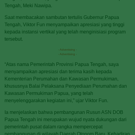
Tengah, Meki Nawipa.
Saat membacakan sambutan tertulis Gubernur Papua
Tengah, Viktor Fun menyampaikan apresiasi yang tinggi
kepada instansi vertikal yang telah menginisiasi program
tersebut.
- Advertising -
- Advertising -
“Atas nama Pemerintah Provinsi Papua Tengah, saya
menyampaikan apresiasi dan terima kasih kepada
Kementerian Perumahan dan Kawasan Permukiman,
khususnya Balai Pelaksana Penyediaan Perumahan dan
Kawasan Permukiman Papua, yang telah
menyelenggarakan kegiatan ini,” ujar Viktor Fun.
Ia menjelaskan bahwa pembangunan Rusun ASN DOB
Papua Tengah ini merupakan wujud nyata dukungan dari
pemerintah pusat dalam rangka mempercepat
pembangunan di wilayah Daerah Otonom Baru. Kehadiran