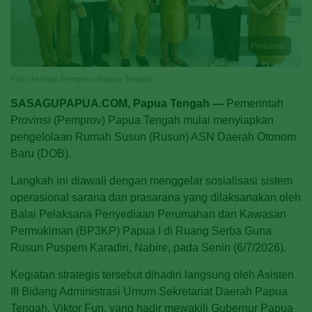
Perbesar
Foto: Humas Pemprov Papua Tengah
SASAGUPAPUA.COM, Papua Tengah —
Pemerintah
Provinsi (Pemprov) Papua Tengah mulai menyiapkan
pengelolaan Rumah Susun (Rusun) ASN Daerah Otonom
Baru (DOB).
Langkah ini diawali dengan menggelar sosialisasi sistem
operasional sarana dan prasarana yang dilaksanakan oleh
Balai Pelaksana Penyediaan Perumahan dan Kawasan
Permukiman (BP3KP) Papua I di Ruang Serba Guna
Rusun Puspem Karadiri, Nabire, pada Senin (6/7/2026).
Kegiatan strategis tersebut dihadiri langsung oleh Asisten
III Bidang Administrasi Umum Sekretariat Daerah Papua
Tengah, Viktor Fun, yang hadir mewakili Gubernur Papua