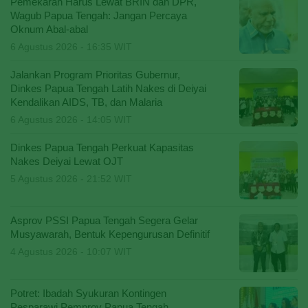
Pemekaran Harus Lewat BRIN dan DPR,
Wagub Papua Tengah: Jangan Percaya
Oknum Abal-abal
6 Agustus 2026 - 16:35 WIT
Jalankan Program Prioritas Gubernur,
Dinkes Papua Tengah Latih Nakes di Deiyai
Kendalikan AIDS, TB, dan Malaria
6 Agustus 2026 - 14:05 WIT
Dinkes Papua Tengah Perkuat Kapasitas
Nakes Deiyai Lewat OJT
5 Agustus 2026 - 21:52 WIT
Asprov PSSI Papua Tengah Segera Gelar
Musyawarah, Bentuk Kepengurusan Definitif
4 Agustus 2026 - 10:07 WIT
Potret: Ibadah Syukuran Kontingen
Pesparawi Pemprov Papua Tengah