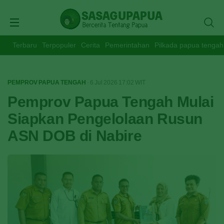
Terbaru
Terpopuler
Cerita
Pemerintahan
Pilkada papua tengah
PEMPROV PAPUA TENGAH
· 6 Jul 2026
17:02
WIT
Pemprov Papua Tengah Mulai
Siapkan Pengelolaan Rusun
ASN DOB di Nabire