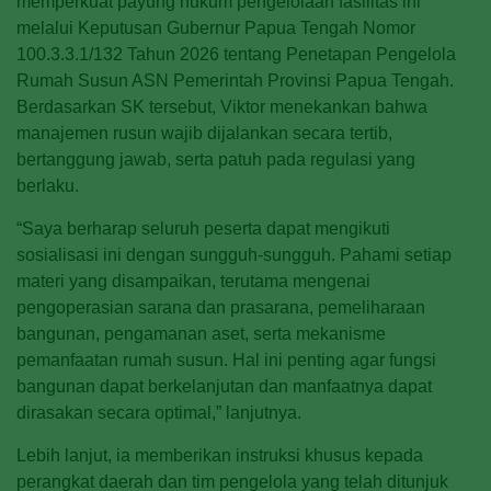
memperkuat payung hukum pengelolaan fasilitas ini
melalui Keputusan Gubernur Papua Tengah Nomor
100.3.3.1/132 Tahun 2026 tentang Penetapan Pengelola
Rumah Susun ASN Pemerintah Provinsi Papua Tengah.
Berdasarkan SK tersebut, Viktor menekankan bahwa
manajemen rusun wajib dijalankan secara tertib,
bertanggung jawab, serta patuh pada regulasi yang
berlaku.
“Saya berharap seluruh peserta dapat mengikuti
sosialisasi ini dengan sungguh-sungguh. Pahami setiap
materi yang disampaikan, terutama mengenai
pengoperasian sarana dan prasarana, pemeliharaan
bangunan, pengamanan aset, serta mekanisme
pemanfaatan rumah susun. Hal ini penting agar fungsi
bangunan dapat berkelanjutan dan manfaatnya dapat
dirasakan secara optimal,” lanjutnya.
Lebih lanjut, ia memberikan instruksi khusus kepada
perangkat daerah dan tim pengelola yang telah ditunjuk