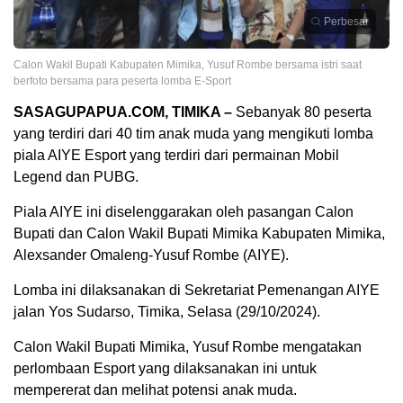
Perbesar
Calon Wakil Bupati Kabupaten Mimika, Yusuf Rombe bersama istri saat
berfoto bersama para peserta lomba E-Sport
SASAGUPAPUA.COM, TIMIKA –
Sebanyak 80 peserta
yang terdiri dari 40 tim anak muda yang mengikuti lomba
piala AIYE Esport yang terdiri dari permainan Mobil
Legend dan PUBG.
Piala AIYE ini diselenggarakan oleh pasangan Calon
Bupati dan Calon Wakil Bupati Mimika Kabupaten Mimika,
Alexsander Omaleng-Yusuf Rombe (AIYE).
Lomba ini dilaksanakan di Sekretariat Pemenangan AIYE
jalan Yos Sudarso, Timika, Selasa (29/10/2024).
Calon Wakil Bupati Mimika, Yusuf Rombe mengatakan
perlombaan Esport yang dilaksanakan ini untuk
mempererat dan melihat potensi anak muda.