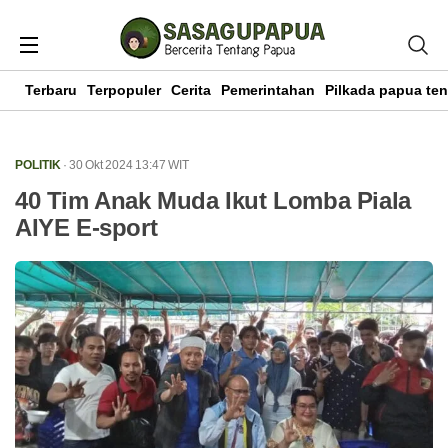
Terbaru
Terpopuler
Cerita
Pemerintahan
Pilkada papua te
POLITIK
· 30 Okt 2024
13:47
WIT
40 Tim Anak Muda Ikut Lomba Piala
AIYE E-sport