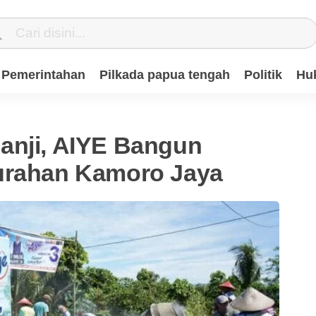
Pemerintahan
Pilkada papua tengah
Politik
Hu
anji, AIYE Bangun
urahan Kamoro Jaya