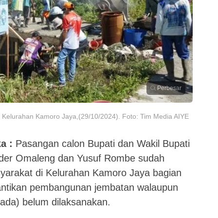
Perbesar
Kelurahan Kamoro Jaya,(29/10/2024). Foto: Tim Media AIYE
a :
Pasangan calon Bupati dan Wakil Bupati
ander Omaleng dan Yusuf Rombe sudah
yarakat di Kelurahan Kamoro Jaya bagian
antikan pembangunan jembatan walaupun
kada) belum dilaksanakan.