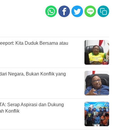
eeport: Kita Duduk Bersama atau
ari Negara, Bukan Konflik yang
TA: Serap Aspirasi dan Dukung
h Konflik