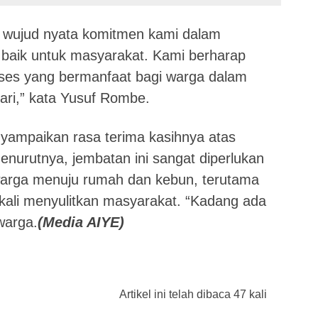
api wujud nyata komitmen kami dalam
 baik untuk masyarakat. Kami berharap
kses yang bermanfaat bagi warga dalam
hari,” kata Yusuf Rombe.
ampaikan rasa terima kasihnya atas
nurutnya, jembatan ini sangat diperlukan
rga menuju rumah dan kebun, terutama
kali menyulitkan masyarakat. “Kadang ada
 warga.
(Media AIYE)
Artikel ini telah dibaca 47 kali