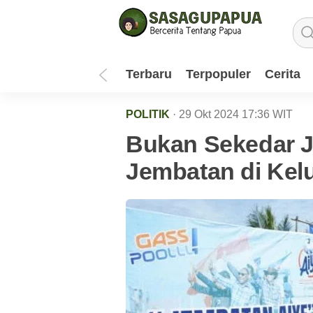
Terbaru
Terpopuler
Cerita
POLITIK
· 29 Okt 2024
17:36
WIT
Bukan Sekedar J
Jembatan di Kel