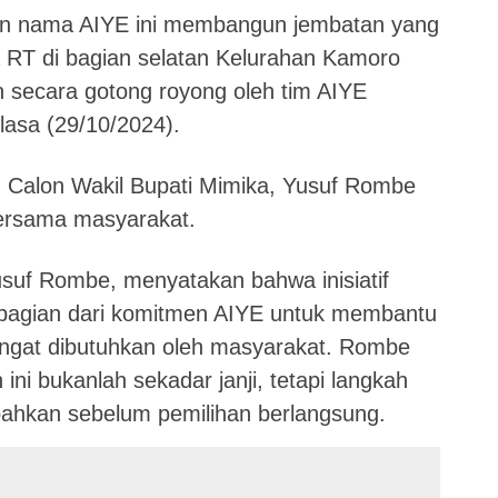
an nama AIYE ini membangun jembatan yang
a RT di bagian selatan Kelurahan Kamoro
 secara gotong royong oleh tim AIYE
asa (29/10/2024).
 Calon Wakil Bupati Mimika, Yusuf Rombe
 bersama masyarakat.
usuf Rombe, menyatakan bahwa inisiatif
bagian dari komitmen AIYE untuk membantu
angat dibutuhkan oleh masyarakat. Rombe
i bukanlah sekadar janji, tetapi langkah
bahkan sebelum pemilihan berlangsung.