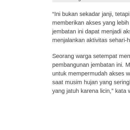
“Ini bukan sekadar janji, tet
memberikan akses yang lebih
jembatan ini dapat menjadi a
menjalankan aktivitas sehari-
Seorang warga setempat meny
pembangunan jembatan ini. Me
untuk mempermudah akses wa
saat musim hujan yang sering
yang jatuh karena licin,” kata