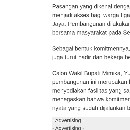
Pasangan yang dikenal deng
menjadi akses bagi warga tig
Jaya. Pembangunan dilakukan
bersama masyarakat pada Sel
Sebagai bentuk komitmennya,
juga turut hadir dan bekerja
Calon Wakil Bupati Mimika, Y
pembangunan ini merupakan 
menyediakan fasilitas yang s
menegaskan bahwa komitmen in
nyata yang sudah dijalankan 
- Advertising -
- Advertising -