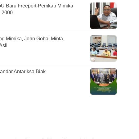
oU Baru Freeport-Pemkab Mimika
n 2000
g Mimika, John Gobai Minta
Asli
dar Antariksa Biak