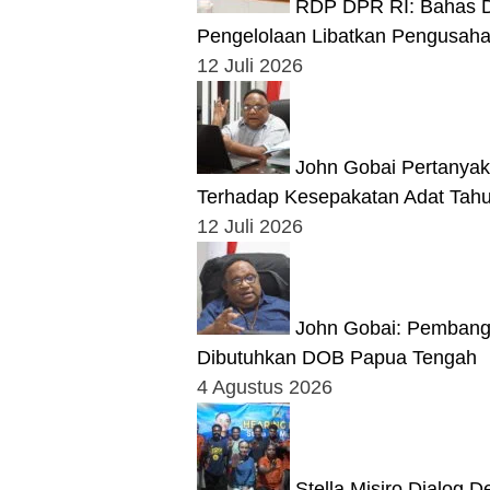
RDP DPR RI: Bahas Da
Pengelolaan Libatkan Pengusaha 
12 Juli 2026
John Gobai Pertanya
Terhadap Kesepakatan Adat Tah
12 Juli 2026
John Gobai: Pembangu
Dibutuhkan DOB Papua Tengah
4 Agustus 2026
Stella Misiro Dialog