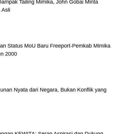
mpak Tailing Mimika, John Gobai Minta
Asli
kan Status MoU Baru Freeport-Pemkab Mimika
un 2000
nan Nyata dari Negara, Bukan Konflik yang
 Dengan KEWITA: Serap Aspirasi dan Dukung