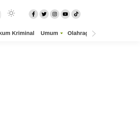
kum Kriminal
Umum
Olahraga