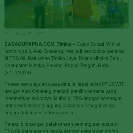
Perbesar
Foto: Istimewa/Tim AIYE
SASAGUPAPUA.COM, Timika –
Calon Bupati Mimika
nomor urut 3, Alex Omaleng, menjadi pencoblos pertama
di TPS 09, Kelurahan Timika Jaya, Distrik Mimika Baru,
Kabupaten Mimika, Provinsi Papua Tengah, Rabu
(27/11/2024).
Proses pemungutan suara dimulai tepat pukul 07.15 WIT
dengan Alex Omaleng menjadi pemilih pertama yang
memberikan suaranya. Ia tiba di TPS dengan semangat
untuk melakukan tanggung jawabnya sebagai warga
negara dalam pesta demokrasi ini.
Pantau dilapangan pelaksanaan pemungutan suara di
TPS 09 berlangsung lancar dengan penerapan aturan