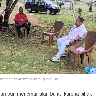
saat melakukan diskusi. (Foto: Ist)
sian pun menemui jalan buntu karena pihak