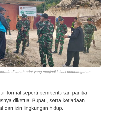
erada di tanah adat yang menjadi lokasi pembangunan
ur formal seperti pembentukan panitia
nya diketuai Bupati, serta ketiadaan
 dan izin lingkungan hidup.