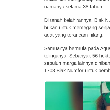
namanya selama 38 tahun.
Di tanah kelahirannya, Biak Nu
bukan untuk memegang senjat
adat yang terancam hilang.
Semuanya bermula pada Agust
telinganya. Sebanyak 56 hekta
sepuluh marga lainnya dihib
1708 Biak Numfor untuk pemb