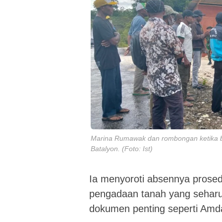
Marina Rumawak dan rombongan ketika b
Batalyon. (Foto: Ist)
Ia menyoroti absennya prosed
pengadaan tanah yang seharus
dokumen penting seperti Amdal