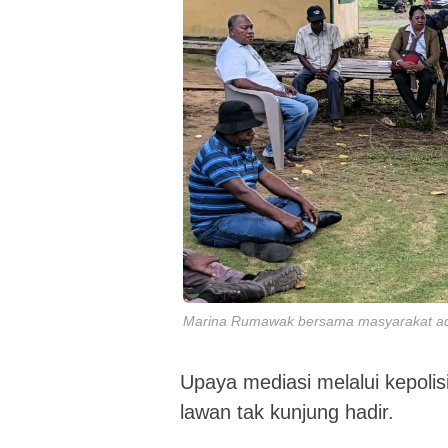
Marina Rumawak bersama masyarakat adat 
Upaya mediasi melalui kepoli
lawan tak kunjung hadir.