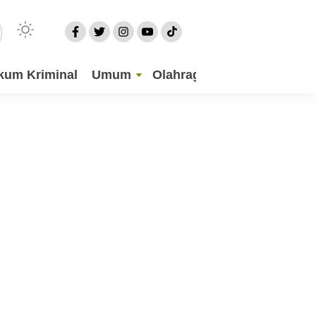
kum Kriminal
Umum
Olahraga