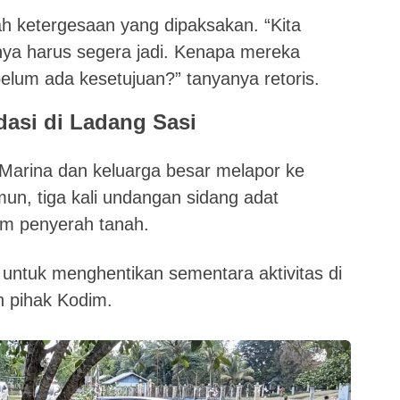
ah ketergesaan yang dipaksakan. “Kita
nya harus segera jadi. Kenapa mereka
elum ada kesetujuan?” tanyanya retoris.
dasi di Ladang Sasi
 Marina dan keluarga besar melapor ke
n, tiga kali undangan sidang adat
um penyerah tanah.
 untuk menghentikan sementara aktivitas di
h pihak Kodim.