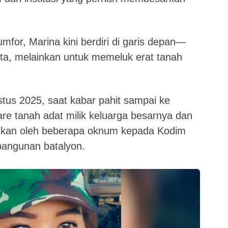
mfor, Marina kini berdiri di garis depan—
a, melainkan untuk memeluk erat tanah
us 2025, saat kabar pahit sampai ke
re tanah adat milik keluarga besarnya dan
ahkan oleh beberapa oknum kepada Kodim
angunan batalyon.