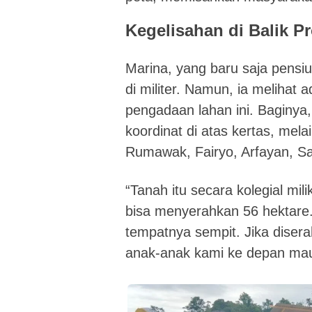
Kegelisahan di Balik P
Marina, yang baru saja pensi
di militer. Namun, ia melihat
pengadaan lahan ini. Baginya
koordinat di atas kertas, mela
Rumawak, Fairyo, Arfayan, Sa
“Tanah itu secara kolegial mi
bisa menyerahkan 56 hektare. P
tempatnya sempit. Jika disera
anak-anak kami ke depan mau