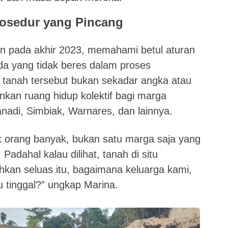
rosedur yang Pincang
un pada akhir 2023, memahami betul aturan
 ada yang tidak beres dalam proses
, tanah tersebut bukan sekadar angka atau
inkan ruang hidup kolektif bagi marga
nadi, Simbiak, Warnares, dan lainnya.
lik orang banyak, bukan satu marga saja yang
adahal kalau dilihat, tanah di situ
hkan seluas itu, bagaimana keluarga kami,
 tinggal?” ungkap Marina.