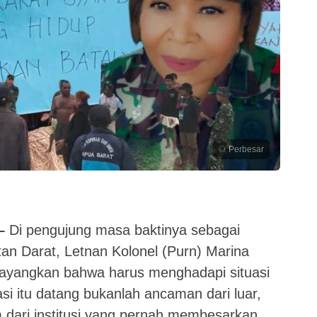
Perbesar
–
Di pengujung masa baktinya sebagai
n Darat, Letnan Kolonel (Purn) Marina
yangkan bahwa harus menghadapi situasi
asi itu datang bukanlah ancaman dari luar,
dari institusi yang pernah membesarkan