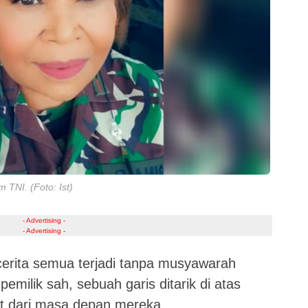
TNI. (Foto: Ist)
- Advertising -
- Advertising -
cerita semua terjadi tanpa musyawarah
pemilik sah, sebuah garis ditarik di atas
t dari masa depan mereka.