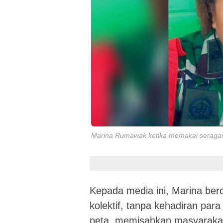
Marina Rumawak ketika memakai seragam 
Kepada media ini, Marina ber
kolektif, tanpa kehadiran para 
peta, memisahkan masyaraka