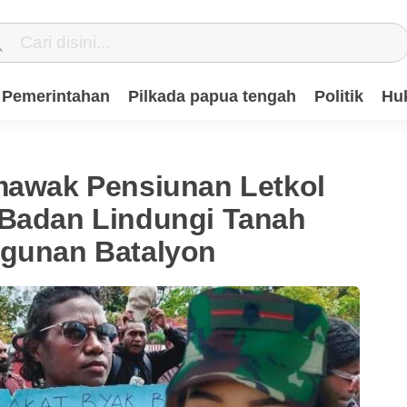
Pemerintahan
Pilkada papua tengah
Politik
Hu
mawak Pensiunan Letkol
 Badan Lindungi Tanah
ngunan Batalyon