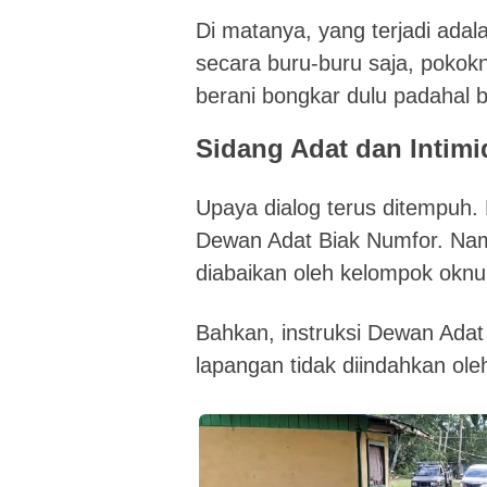
Di matanya, yang terjadi adal
secara buru-buru saja, pokok
berani bongkar dulu padahal b
Sidang Adat dan Intimi
Upaya dialog terus ditempuh.
Dewan Adat Biak Numfor. Namu
diabaikan oleh kelompok okn
Bahkan, instruksi Dewan Adat
lapangan tidak diindahkan ole