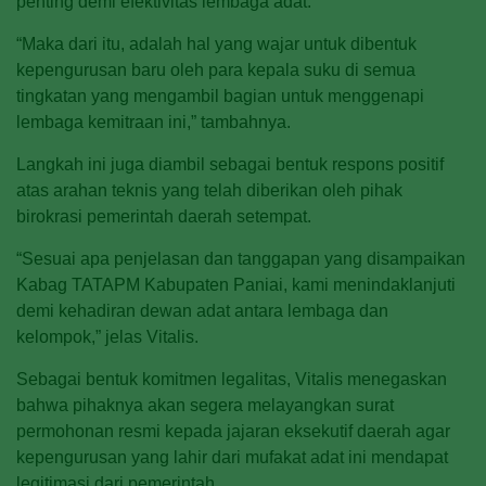
penting demi efektivitas lembaga adat.
“Maka dari itu, adalah hal yang wajar untuk dibentuk
kepengurusan baru oleh para kepala suku di semua
tingkatan yang mengambil bagian untuk menggenapi
lembaga kemitraan ini,” tambahnya.
Langkah ini juga diambil sebagai bentuk respons positif
atas arahan teknis yang telah diberikan oleh pihak
birokrasi pemerintah daerah setempat.
“Sesuai apa penjelasan dan tanggapan yang disampaikan
Kabag TATAPM Kabupaten Paniai, kami menindaklanjuti
demi kehadiran dewan adat antara lembaga dan
kelompok,” jelas Vitalis.
Sebagai bentuk komitmen legalitas, Vitalis menegaskan
bahwa pihaknya akan segera melayangkan surat
permohonan resmi kepada jajaran eksekutif daerah agar
kepengurusan yang lahir dari mufakat adat ini mendapat
legitimasi dari pemerintah.