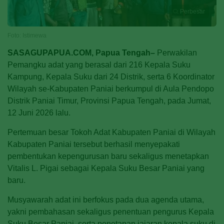
Perbesar
Foto: Istimewa
SASAGUPAPUA.COM, Papua Tengah–
Perwakilan
Pemangku adat yang berasal dari 216 Kepala Suku
Kampung, Kepala Suku dari 24 Distrik, serta 6 Koordinator
Wilayah se-Kabupaten Paniai berkumpul di Aula Pendopo
Distrik Paniai Timur, Provinsi Papua Tengah, pada Jumat,
12 Juni 2026 lalu.
Pertemuan besar Tokoh Adat Kabupaten Paniai di Wilayah
Kabupaten Paniai tersebut berhasil menyepakati
pembentukan kepengurusan baru sekaligus menetapkan
Vitalis L. Pigai sebagai Kepala Suku Besar Paniai yang
baru.
Musyawarah adat ini berfokus pada dua agenda utama,
yakni pembahasan sekaligus penentuan pengurus Kepala
Suku Besar Paniai, serta penetapan jajaran kepala suku di