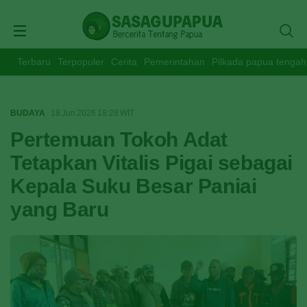
Terbaru
Terpopuler
Cerita
Pemerintahan
Pilkada papua tengah
BUDAYA
· 18 Jun 2026
18:28
WIT
Pertemuan Tokoh Adat
Tetapkan Vitalis Pigai sebagai
Kepala Suku Besar Paniai
yang Baru