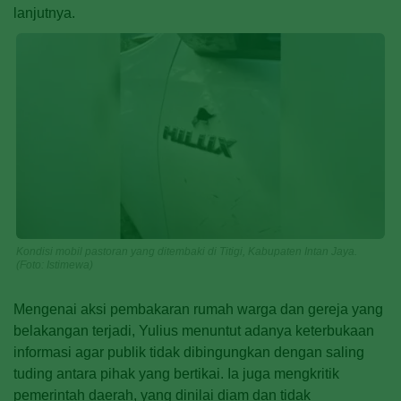
lanjutnya.
Kondisi mobil pastoran yang ditembaki di Titigi, Kabupaten Intan Jaya.
(Foto: Istimewa)
Mengenai aksi pembakaran rumah warga dan gereja yang
belakangan terjadi, Yulius menuntut adanya keterbukaan
informasi agar publik tidak dibingungkan dengan saling
tuding antara pihak yang bertikai. Ia juga mengkritik
pemerintah daerah, yang dinilai diam dan tidak