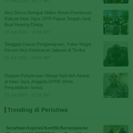
23 Juli 2026 - 18:17 WIT
Aksi Demo Bertajuk Militer Mesin Pembunuh
Rakyat Intan Jaya: DPR Papua Tengah Janji
Buat Hearing Dialog
23 Juli 2026 - 15:58 WIT
Tanggapi Kasus Penganiayaan, Yulian Magai
Kecam Aksi Kekerasan Jalanan di Timika
20 Juli 2026 - 18:53 WIT
Dugaan Penyiksaan Warga Sipil oleh Aparat
di Intan Jaya, Anggota DPRK Minta
Penyelidikan Serius
19 Juli 2026 - 13:35 WIT
Trending di Peristiwa
Serahkan Aspirasi Konflik Bersenjata ke