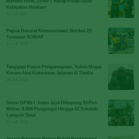
Menteri HAM, DPRPT Harap Pusat Ubah
Kebijakan Hankam
12 Juli 2026
Papua Darurat Kemanusiaan, Berikut 23
Tuntutan SOMAP
12 Juli 2026
Tanggapi Kasus Penganiayaan, Yulian Magai
Kecam Aksi Kekerasan Jalanan di Timika
20 Juli 2026
Demo GPMI-I : Intan Jaya Dikepung 33 Pos
Militer, 8.898 Pengungsi Hingga 52 Sekolah
Lumpuh Total
23 Juli 2026
Yorrys Raweyai: Papua Butuh Perdamaian,