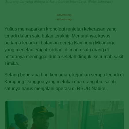
Seorang ibu yang diduga terkena bom di Intan Jaya. (Foto: Istimewa)
- Advertising -
- Advertising -
Yulius memaparkan kronologi rentetan kekerasan yang
terjadi dalam satu bulan terakhir. Menurutnya, kasus
pertama terjadi di halaman gereja Kampung Mbamogo
yang menelan empat korban, di mana satu orang di
antaranya meninggal dunia setelah dirujuk ke rumah sakit
Timika.
Selang beberapa hari kemudian, kejadian serupa terjadi di
Kampung Danggoa yang melukai dua orang ibu, salah
satunya harus menjalani operasi di RSUD Nabire.