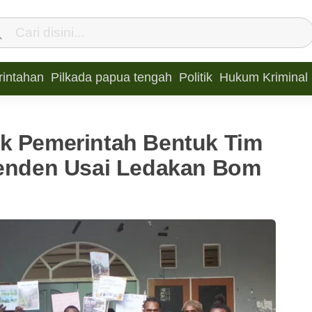
intahan
Pilkada papua tengah
Politik
Hukum Kriminal
k Pemerintah Bentuk Tim
penden Usai Ledakan Bom