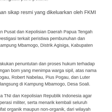
aan sikap resmi yang dikeluarkan oleh FKMI
n Pusat dan Kepolisian Daerah Papua Tengah
estigasi terkait peristiwa pembunuhan dan
 Kampung Mbamogo, Distrik Agisiga, Kabupaten
lakukan penuntutan dan proses hukum terhadap
ngan bom yang menimpa warga sipil, atas nama
Pogau, Robert Nabelau, Pius Pogau, dan Luter
erlangsung di Kampung Mbamogo, Desa Soali.
 TNI dan Kepolisian Republik Indonesia agar
rasi militer, serta menarik kembali seluruh
sifat organik maupun non-organik, dari wilayah