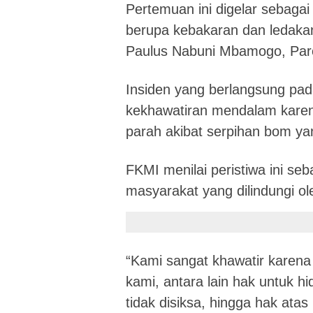
Pertemuan ini digelar sebagai
berupa kebakaran dan ledakan
Paulus Nabuni Mbamogo, Parok
Insiden yang berlangsung pa
kekhawatiran mendalam karen
parah akibat serpihan bom ya
FKMI menilai peristiwa ini s
masyarakat yang dilindungi ole
“Kami sangat khawatir karena
kami, antara lain hak untuk h
tidak disiksa, hingga hak ata