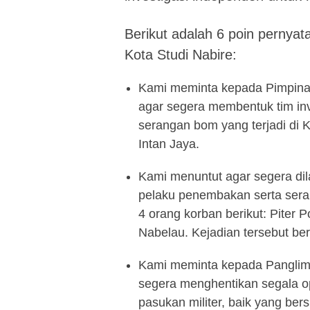
Berikut adalah 6 poin pernyat
Kota Studi Nabire:
Kami meminta kepada Pimpina
agar segera membentuk tim inv
serangan bom yang terjadi di
Intan Jaya.
Kami menuntut agar segera di
pelaku penembakan serta sera
4 orang korban berikut: Piter 
Nabelau. Kejadian tersebut b
Kami meminta kepada Panglima
segera menghentikan segala ope
pasukan militer, baik yang ber