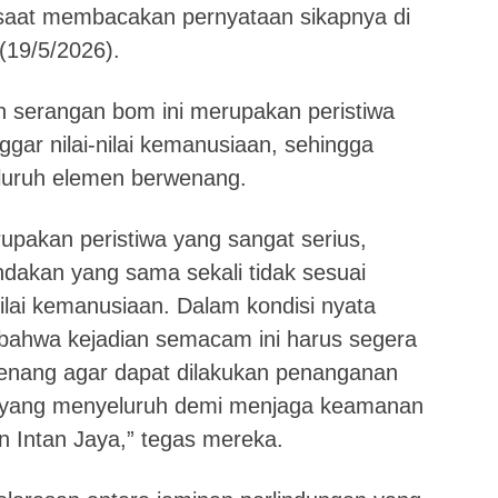
 saat membacakan pernyataan sikapnya di
(19/5/2026).
serangan bom ini merupakan peristiwa
gar nilai-nilai kemanusiaan, sehingga
eluruh elemen berwenang.
upakan peristiwa yang sangat serius,
dakan yang sama sekali tidak sesuai
lai kemanusiaan. Dalam kondisi nyata
 bahwa kejadian semacam ini harus segera
wenang agar dapat dilakukan penanganan
an yang menyeluruh demi menjaga keamanan
 Intan Jaya,” tegas mereka.