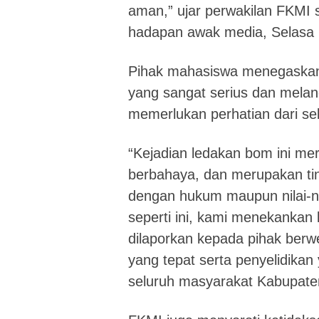
aman,” ujar perwakilan FKMI
hadapan awak media, Selasa 
Pihak mahasiswa menegaskan 
yang sangat serius dan melang
memerlukan perhatian dari s
“Kejadian ledakan bom ini mer
berbahaya, dan merupakan tin
dengan hukum maupun nilai-ni
seperti ini, kami menekankan
dilaporkan kepada pihak ber
yang tepat serta penyelidik
seluruh masyarakat Kabupaten