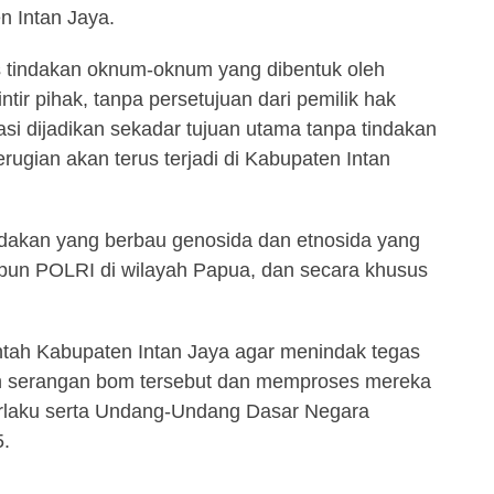
n Intan Jaya.
tindakan oknum-oknum yang dibentuk oleh
tir pihak, tanpa persetujuan dari pemilik hak
asi dijadikan sekadar tujuan utama tanpa tindakan
rugian akan terus terjadi di Kabupaten Intan
ndakan yang berbau genosida dan etnosida yang
upun POLRI di wilayah Papua, dan secara khusus
tah Kabupaten Intan Jaya agar menindak tegas
 serangan bom tersebut dan memproses mereka
rlaku serta Undang-Undang Dasar Negara
5.