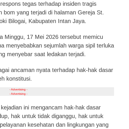
 respons tegas terhadap insiden tragis
 bom yang terjadi di halaman Gereja St.
i Bilogai, Kabupaten Intan Jaya.
da Minggu, 17 Mei 2026 tersebut memicu
a menyebabkan sejumlah warga sipil terluka
ng menyebar saat ledakan terjadi.
ebagai ancaman nyata terhadap hak-hak dasar
h konstitusi.
- Advertising -
- Advertising -
 kejadian ini mengancam hak-hak dasar
idup, hak untuk tidak diganggu, hak untuk
s pelayanan kesehatan dan lingkungan yang