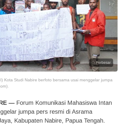
Perbesar
) Kota Studi Nabire berfoto bersama usai menggelar jumpa
com).
RE —
Forum Komunikasi Mahasiswa Intan
ggelar jumpa pers resmi di Asrama
Jaya, Kabupaten Nabire, Papua Tengah.