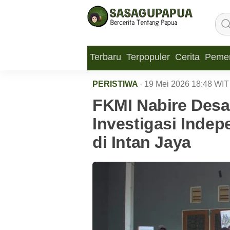
Terbaru
Terpopuler
Cerita
Pemer
PERISTIWA
· 19 Mei 2026
18:48
WIT
FKMI Nabire Desa
Investigasi Inde
di Intan Jaya