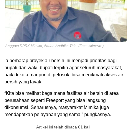
Anggota DPRK Mimika, Adrian Andhika Thie. (Foto: Istimewa)
Ia berharap proyek air bersih ini menjadi prioritas bagi
bupati dan wakil bupati terpilih agar seluruh masyarakat,
baik di kota maupun di pelosok, bisa menikmati akses air
bersih yang layak.
“Kita bisa melihat bagaimana fasilitas air bersih di area
perusahaan seperti Freeport yang bisa langsung
dikonsumsi. Seharusnya, masyarakat Mimika juga
mendapatkan pelayanan yang sama,” pungkasnya.
Artikel ini telah dibaca 61 kali