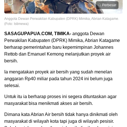
Perbesar
Anggota Dewan Perwakilan Kabupaten (DPRK) Mimika, Abrian Katagame.
(Foto: Istimewa)
SASAGUPAPUA.COM, TIMIKA-
anggota Dewan
Perwakilan Kabupaten (DPRK) Mimika, Abrian Katagame
berharap pemerintahan baru kepemimpinan Johannes
Rettob dan Emanuel Kemong melanjutkan proyek air
bersih.
Ia mengatakan proyek air bersih yang sudah menelan
anggaran Rp40 miliar pada tahun 2024 ini belum juga
selesai.
Untuk itu ia berharap proses ini segera dituntaskan agar
masyarakat bisa menikmati akses air bersih.
Dimana kata Abrian Air bersih tidak hanya dinikmati oleh
masyarakat di wilayah kota tapi juga di wilayah pesisir.