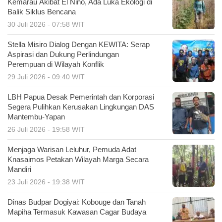
Kemarau Akibat El Nino, Ada Luka Ekologi di
Balik Siklus Bencana
30 Juli 2026 - 07:58 WIT
Stella Misiro Dialog Dengan KEWITA: Serap
Aspirasi dan Dukung Perlindungan
Perempuan di Wilayah Konflik
29 Juli 2026 - 09:40 WIT
LBH Papua Desak Pemerintah dan Korporasi
Segera Pulihkan Kerusakan Lingkungan DAS
Mantembu-Yapan
26 Juli 2026 - 19:58 WIT
Menjaga Warisan Leluhur, Pemuda Adat
Knasaimos Petakan Wilayah Marga Secara
Mandiri
23 Juli 2026 - 19:38 WIT
Dinas Budpar Dogiyai: Kobouge dan Tanah
Mapiha Termasuk Kawasan Cagar Budaya