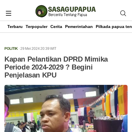
Terbaru
Terpopuler
Cerita
Pemerintahan
Pilkada papua te
POLITIK
· 29 Mei 2024
20:39
WIT
Kapan Pelantikan DPRD Mimika
Periode 2024-2029 ? Begini
Penjelasan KPU