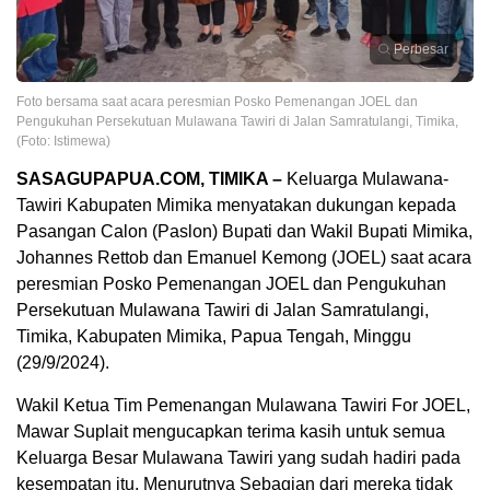
Perbesar
Foto bersama saat acara peresmian Posko Pemenangan JOEL dan
Pengukuhan Persekutuan Mulawana Tawiri di Jalan Samratulangi, Timika,
(Foto: Istimewa)
SASAGUPAPUA.COM, TIMIKA –
Keluarga Mulawana-
Tawiri Kabupaten Mimika menyatakan dukungan kepada
Pasangan Calon (Paslon) Bupati dan Wakil Bupati Mimika,
Johannes Rettob dan Emanuel Kemong (JOEL) saat acara
peresmian Posko Pemenangan JOEL dan Pengukuhan
Persekutuan Mulawana Tawiri di Jalan Samratulangi,
Timika, Kabupaten Mimika, Papua Tengah, Minggu
(29/9/2024).
Wakil Ketua Tim Pemenangan Mulawana Tawiri For JOEL,
Mawar Suplait mengucapkan terima kasih untuk semua
Keluarga Besar Mulawana Tawiri yang sudah hadiri pada
kesempatan itu. Menurutnya Sebagian dari mereka tidak