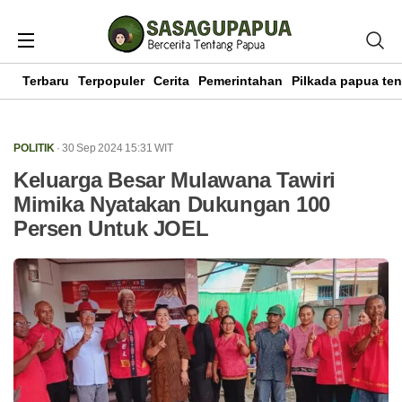
Terbaru
Terpopuler
Cerita
Pemerintahan
Pilkada papua te
POLITIK
· 30 Sep 2024
15:31
WIT
Keluarga Besar Mulawana Tawiri
Mimika Nyatakan Dukungan 100
Persen Untuk JOEL