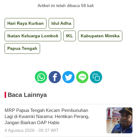
Artikel ini telah dibaca 58 kali
Hari Raya Kurban
Idul Adha
Ikatan Keluarga Lombok
IKL
Kabupaten Mimika
Papua Tengah
Baca Lainnya
MRP Papua Tengah Kecam Pembunuhan
Lagi di Kwamki Narama: Hentikan Perang,
Jangan Biarkan OAP Habis
4 Agustus 2026 - 09:37 WIT