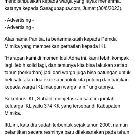
mendistribusikan kepada warga yang layak menerima,”
katanya kepada Sasagupapua.com, Jumat (30/6/2023).
- Advertising -
- Advertising -
Atas nama Panitia, ia berterimakasih kepada Pemda
Mimika yang memberikan perhatian kepada IKL.
“Harapan kami di momen Idul Adha ini, kami lebih kompak
lagi, lebih solid lagi, dan tentunya kita bisa lakukan setiap
tahun (berkurban) jadi dari warga juga bisa patungan untuk
beli satu atau dua ekor sapi untuk kita potong dan bagikan
kepada warga IKL maupun warga lain,” ungkapnya.
Sekertaris IKL, Suhaidi menjelaskan saat ini jumlah
keluarga IKL yaitu 374 KK yang tersebar di Kabupaten
Mimika.
IKL ini, kata dia sudah terbentuk sejak tahun 2000, namun
pelantikan secara resminya baru dilaksanakan pada tahun