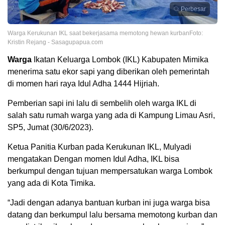
Perbesar
Warga Kerukunan IKL saat bekerjasama memotong hewan kurbanFoto:
Kristin Rejang - Sasagupapua.com
W
arga
Ikatan Keluarga Lombok (IKL) Kabupaten Mimika
menerima satu ekor sapi yang diberikan oleh pemerintah
di momen hari raya Idul Adha 1444 Hijriah.
Pemberian sapi ini lalu di sembelih oleh warga IKL di
salah satu rumah warga yang ada di Kampung Limau Asri,
SP5, Jumat (30/6/2023).
Ketua Panitia Kurban pada Kerukunan IKL, Mulyadi
mengatakan Dengan momen Idul Adha, IKL bisa
berkumpul dengan tujuan mempersatukan warga Lombok
yang ada di Kota Timika.
“Jadi dengan adanya bantuan kurban ini juga warga bisa
datang dan berkumpul lalu bersama memotong kurban dan