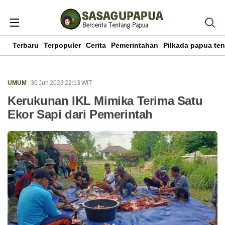
Terbaru
Terpopuler
Cerita
Pemerintahan
Pilkada papua te
UMUM
· 30 Jun 2023
22:13
WIT
Kerukunan IKL Mimika Terima Satu
Ekor Sapi dari Pemerintah