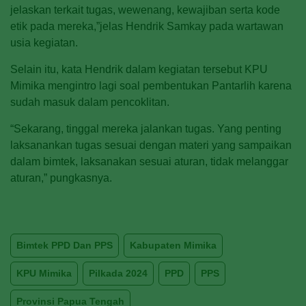
jelaskan terkait tugas, wewenang, kewajiban serta kode
etik pada mereka,”jelas Hendrik Samkay pada wartawan
usia kegiatan.
Selain itu, kata Hendrik dalam kegiatan tersebut KPU
Mimika mengintro lagi soal pembentukan Pantarlih karena
sudah masuk dalam pencoklitan.
“Sekarang, tinggal mereka jalankan tugas. Yang penting
laksanankan tugas sesuai dengan materi yang sampaikan
dalam bimtek, laksanakan sesuai aturan, tidak melanggar
aturan,” p
ungkasnya.
Bimtek PPD Dan PPS
Kabupaten Mimika
KPU Mimika
Pilkada 2024
PPD
PPS
Provinsi Papua Tengah