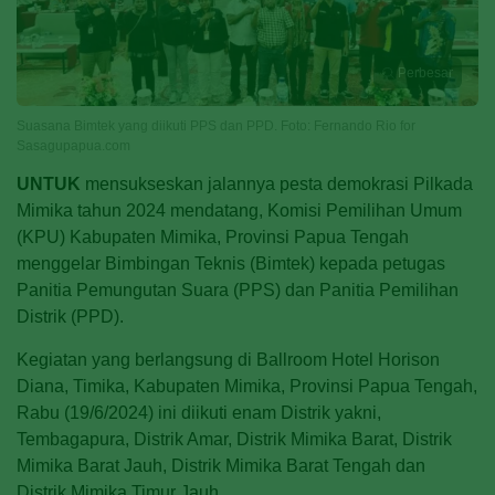
Perbesar
Suasana Bimtek yang diikuti PPS dan PPD. Foto: Fernando Rio for
Sasagupapua.com
UNTUK
mensukseskan jalannya pesta demokrasi Pilkada
Mimika tahun 2024 mendatang, Komisi Pemilihan Umum
(KPU) Kabupaten Mimika, Provinsi Papua Tengah
menggelar Bimbingan Teknis (Bimtek) kepada petugas
Panitia Pemungutan Suara (PPS) dan Panitia Pemilihan
Distrik (PPD).
Kegiatan yang berlangsung di Ballroom Hotel Horison
Diana, Timika, Kabupaten Mimika, Provinsi Papua Tengah,
Rabu (19/6/2024) ini diikuti enam Distrik yakni,
Tembagapura, Distrik Amar, Distrik Mimika Barat, Distrik
Mimika Barat Jauh, Distrik Mimika Barat Tengah dan
Distrik Mimika Timur Jauh.