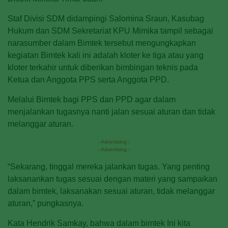
Staf Divisi SDM didampingi Salomina Sraun, Kasubag
Hukum dan SDM Sekretariat KPU Mimika tampil sebagai
narasumber dalam Bimtek tersebut mengungkapkan
kegiatan Bimtek kali ini adalah kloter ke tiga atau yang
kloter terkahir untuk diberikan bimbingan teknis pada
Ketua dan Anggota PPS serta Anggota PPD.
Melalui Bimtek bagi PPS dan PPD agar dalam
menjalankan tugasnya nanti jalan sesuai aturan dan tidak
melanggar aturan.
- Advertising -
- Advertising -
“Sekarang, tinggal mereka jalankan tugas. Yang penting
laksanankan tugas sesuai dengan materi yang sampaikan
dalam bimtek, laksanakan sesuai aturan, tidak melanggar
aturan,” pungkasnya.
Kata Hendrik Samkay, bahwa dalam bimtek Ini kita