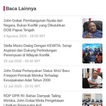
Baca Lainnya
John Gobai: Pembangunan Nyata dari
Negara, Bukan Konflik yang Dibutuhkan
DOB Papua Tengah
4 Agustus 2026 - 18:00 WIT
Stella Misiro Dialog Dengan KEWITA: Serap
Aspirasi dan Dukung Perlindungan
Perempuan di Wilayah Konflik
29 Juli 2026 - 09:40 WIT
John Gobai Pertanyakan Status MoU Baru
Freeport-Pemkab Mimika Terhadap
Kesepakatan Adat Tahun 2000
12 Juli 2026 - 20:31 WIT
RDP DPR RI: Bahas Dampak Tailing
Mimika, John Gobai Minta Pengelolaan
Libatkan Pengusaha Asli