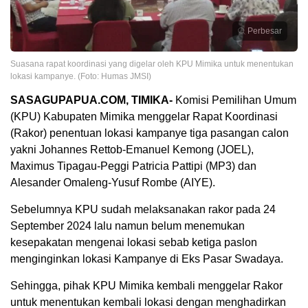
Perbesar
Suasana rapat koordinasi yang digelar oleh KPU Mimika untuk menentukan
lokasi kampanye. (Foto: Humas JMSI)
SASAGUPAPUA.COM, TIMIKA-
Komisi Pemilihan Umum
(KPU) Kabupaten Mimika menggelar Rapat Koordinasi
(Rakor) penentuan lokasi kampanye tiga pasangan calon
yakni Johannes Rettob-Emanuel Kemong (JOEL),
Maximus Tipagau-Peggi Patricia Pattipi (MP3) dan
Alesander Omaleng-Yusuf Rombe (AIYE).
Sebelumnya KPU sudah melaksanakan rakor pada 24
September 2024 lalu namun belum menemukan
kesepakatan mengenai lokasi sebab ketiga paslon
menginginkan lokasi Kampanye di Eks Pasar Swadaya.
Sehingga, pihak KPU Mimika kembali menggelar Rakor
untuk menentukan kembali lokasi dengan menghadirkan