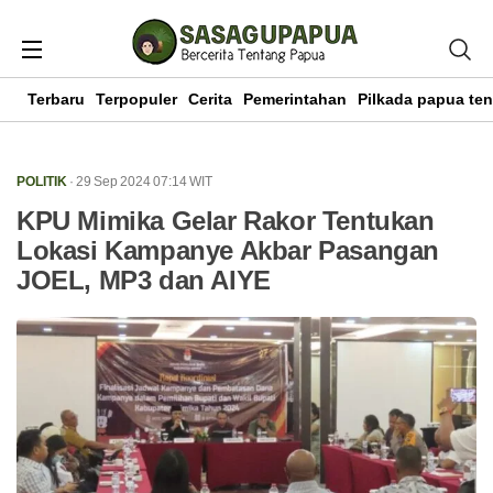
Terbaru
Terpopuler
Cerita
Pemerintahan
Pilkada papua te
POLITIK
· 29 Sep 2024
07:14
WIT
KPU Mimika Gelar Rakor Tentukan
Lokasi Kampanye Akbar Pasangan
JOEL, MP3 dan AIYE