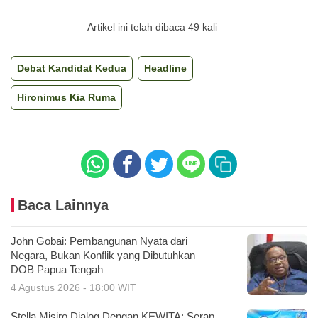
Artikel ini telah dibaca 49 kali
Debat Kandidat Kedua
Headline
Hironimus Kia Ruma
Baca Lainnya
John Gobai: Pembangunan Nyata dari
Negara, Bukan Konflik yang Dibutuhkan
DOB Papua Tengah
4 Agustus 2026 - 18:00 WIT
Stella Misiro Dialog Dengan KEWITA: Serap