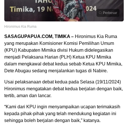
Perbesar
Hironimus Kia Ruma
SASAGUPAPUA.COM, TIMIKA –
Hironimus Kia Ruma
yang merupakan Komisioner Komisi Pemilihan Umum
(KPU) Kabupaten Mimika divisi Hukum didelegasikan
menjadi Pelaksana Harian (PLH) Ketua KPU Mimika
dalam mengkawal debat kedua sebab Ketua KPU Mimika,
Dete Abugau sedang menjalankan tugas di Nabire.
Usai pelaksanaan debat kedua pada Selasa (19/11/2024)
Hironimus mengatakan debat kedua berjalan dengan baik,
tertib, aman dan lancar.
“Kami dari KPU ingin menyampaikan ucapan terimakasih
kepada pihak-pihak yang telah mendukung kegiatan ini
sehingga boleh berjalan dengan baik,” katanya.