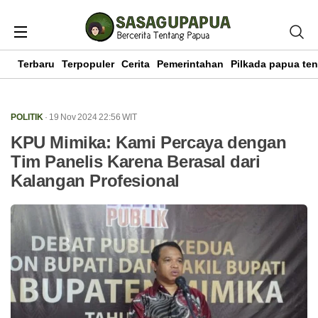
Terbaru
Terpopuler
Cerita
Pemerintahan
Pilkada papua te
POLITIK
· 19 Nov 2024
22:56
WIT
KPU Mimika: Kami Percaya dengan
Tim Panelis Karena Berasal dari
Kalangan Profesional