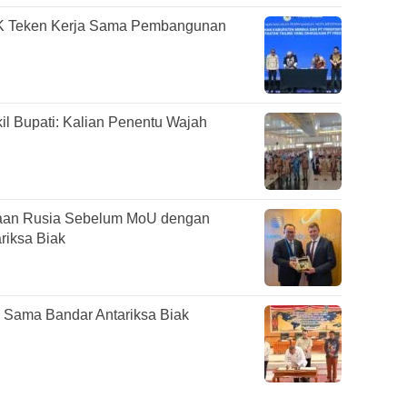
K Teken Kerja Sama Pembangunan
il Bupati: Kalian Penentu Wajah
aan Rusia Sebelum MoU dengan
riksa Biak
Sama Bandar Antariksa Biak