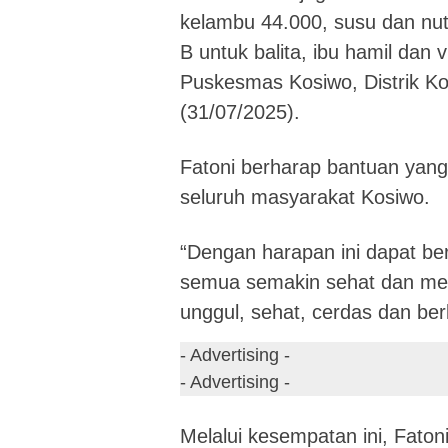
kelambu 44.000, susu dan nutr
B untuk balita, ibu hamil dan v
Puskesmas Kosiwo, Distrik K
(31/07/2025).
Fatoni berharap bantuan yang
seluruh masyarakat Kosiwo.
“Dengan harapan ini dapat b
semua semakin sehat dan me
unggul, sehat, cerdas dan berk
- Advertising -
- Advertising -
Melalui kesempatan ini, Fato