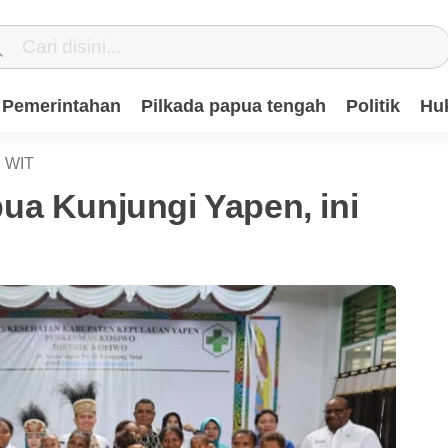
Pemerintahan
Pilkada papua tengah
Politik
Hu
3
WIT
ua Kunjungi Yapen, ini