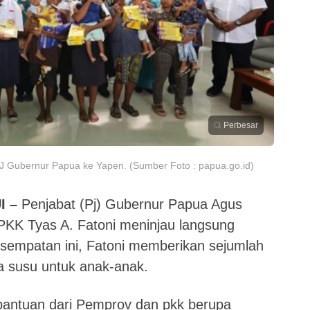
Perbesar
 Gubernur Papua ke Yapen. (Sumber Foto : papua.go.id)
I –
Penjabat (Pj) Gubernur Papua Agus
PKK Tyas A. Fatoni meninjau langsung
empatan ini, Fatoni memberikan sejumlah
a susu untuk anak-anak.
bantuan dari Pemprov dan pkk berupa