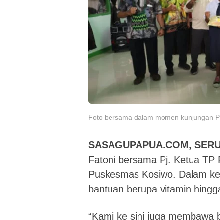
Foto bersama dalam momen kunjungan PJ
SASAGUPAPUA.COM, SERU
Fatoni bersama Pj. Ketua TP 
Puskesmas Kosiwo. Dalam kes
bantuan berupa vitamin hingg
“Kami ke sini juga membawa 