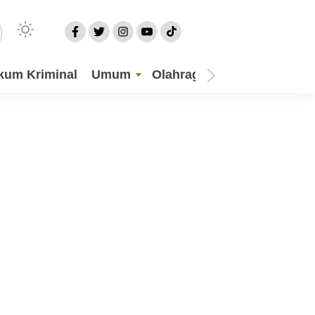
kum Kriminal
Umum
Olahraga