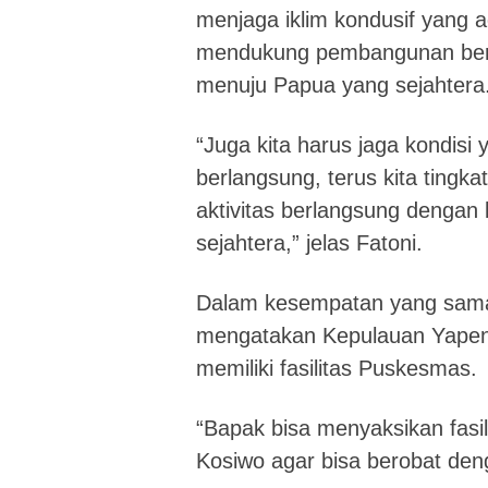
menjaga iklim kondusif yang a
mendukung pembangunan berj
menuju Papua yang sejahtera
“Juga kita harus jaga kondisi y
berlangsung, terus kita ting
aktivitas berlangsung dengan
sejahtera,” jelas Fatoni.
Dalam kesempatan yang sama
mengatakan Kepulauan Yapen te
memiliki fasilitas Puskesmas.
“Bapak bisa menyaksikan fasil
Kosiwo agar bisa berobat den