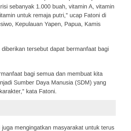
isi sebanyak 1.000 buah, vitamin A, vitamin
itamin untuk remaja putri,” ucap Fatoni di
osiwo, Kepulauan Yapen, Papua, Kamis
 diberikan tersebut dapat bermanfaat bagi
ermanfaat bagi semua dan membuat kita
njadi Sumber Daya Manusia (SDM) yang
arakter,” kata Fatoni.
ni juga mengingatkan masyarakat untuk terus